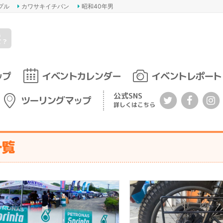
プル
カワサキイチバン
昭和40年男
s
て？
ップ
イベントカレンダー
イベントレポート
公式SNS
ツーリングマップ
詳しくはこちら
一覧