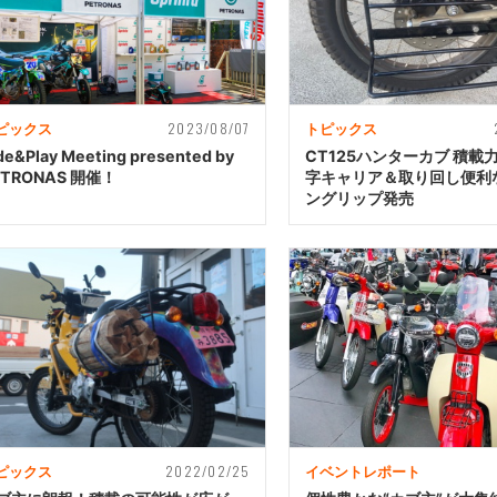
2023/08/07
ピックス
トピックス
de&Play Meeting presented by
CT125ハンターカブ 積載
ETRONAS 開催！
字キャリア＆取り回し便利
ングリップ発売
2022/02/25
ピックス
イベントレポート