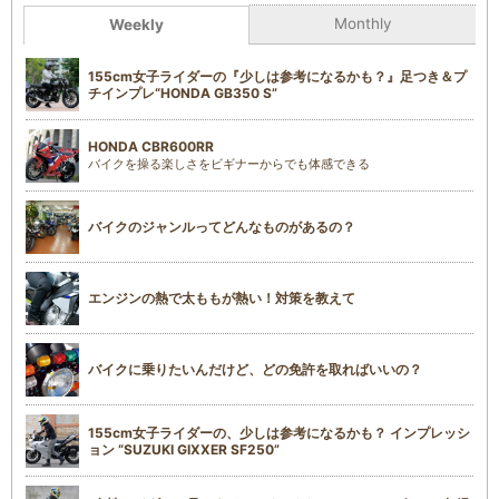
Monthly
Weekly
155cm女子ライダーの『少しは参考になるかも？』足つき＆プ
チインプレ“HONDA GB350 S”
HONDA CBR600RR
バイクを操る楽しさをビギナーからでも体感できる
バイクのジャンルってどんなものがあるの？
エンジンの熱で太ももが熱い！対策を教えて
バイクに乗りたいんだけど、どの免許を取ればいいの？
155cm女子ライダーの、少しは参考になるかも？ インプレッシ
ョン “SUZUKI GIXXER SF250”