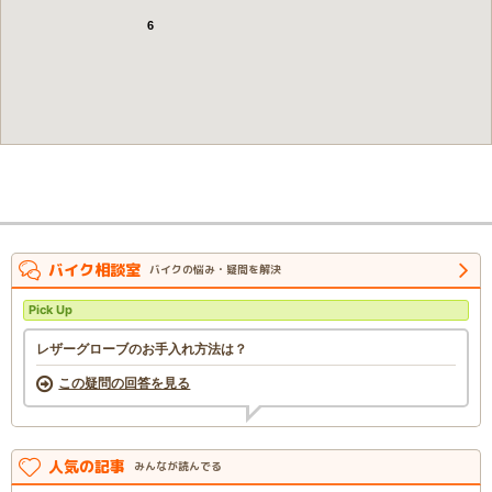
6
バイク相談室
バイクの悩み・疑問を解決
Pick Up
レザーグローブのお手入れ方法は？
この疑問の回答を見る
人気の記事
みんなが読んでる