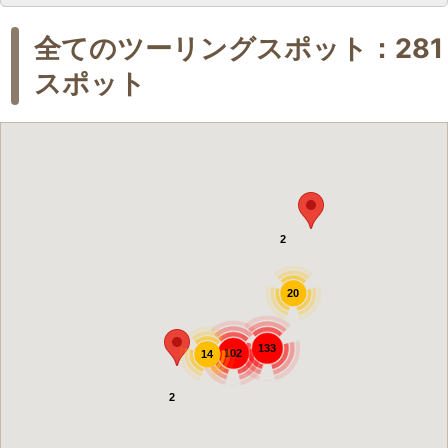
全てのツーリングスポット：281
スポット
2
20
133
102
14
2