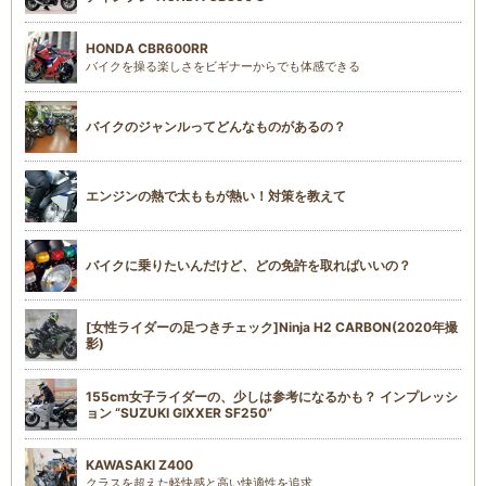
HONDA CBR600RR
バイクを操る楽しさをビギナーからでも体感できる
バイクのジャンルってどんなものがあるの？
エンジンの熱で太ももが熱い！対策を教えて
バイクに乗りたいんだけど、どの免許を取ればいいの？
[女性ライダーの足つきチェック]Ninja H2 CARBON(2020年撮
影)
155cm女子ライダーの、少しは参考になるかも？ インプレッシ
ョン “SUZUKI GIXXER SF250”
KAWASAKI Z400
クラスを超えた軽快感と高い快適性を追求