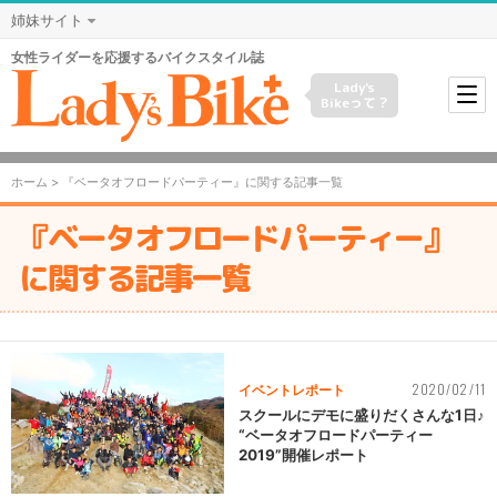
姉妹サイト
女性ライダーを応援するバイクスタイル誌
Lady's
Bikeって？
ホーム
> 『ベータオフロードパーティー』に関する記事一覧
『ベータオフロードパーティー』
に関する記事一覧
2020/02/11
イベントレポート
スクールにデモに盛りだくさんな1日♪
“ベータオフロードパーティー
2019”開催レポート