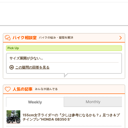
バイク相談室
バイクの悩み・疑問を解決
Pick Up
サイズ展開が少ない…
この疑問の回答を見る
人気の記事
みんなが読んでる
Monthly
Weekly
155cm女子ライダーの『少しは参考になるかも？』足つき＆プ
チインプレ“HONDA GB350 S”