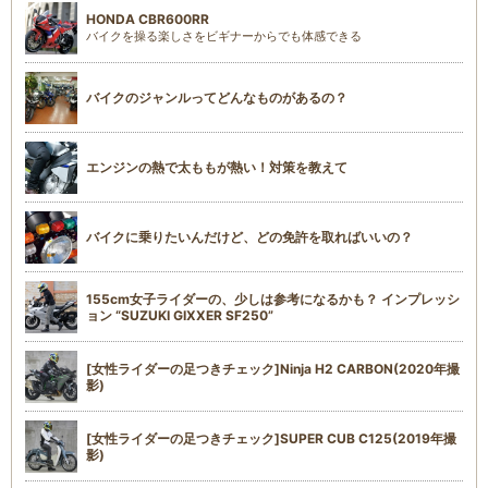
HONDA CBR600RR
バイクを操る楽しさをビギナーからでも体感できる
バイクのジャンルってどんなものがあるの？
エンジンの熱で太ももが熱い！対策を教えて
バイクに乗りたいんだけど、どの免許を取ればいいの？
155cm女子ライダーの、少しは参考になるかも？ インプレッシ
ョン “SUZUKI GIXXER SF250”
[女性ライダーの足つきチェック]Ninja H2 CARBON(2020年撮
影)
[女性ライダーの足つきチェック]SUPER CUB C125(2019年撮
影)