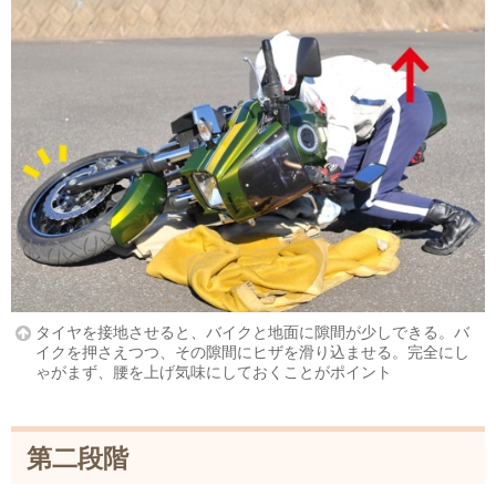
タイヤを接地させると、バイクと地面に隙間が少しできる。バ
イクを押さえつつ、その隙間にヒザを滑り込ませる。完全にし
ゃがまず、腰を上げ気味にしておくことがポイント
第二段階