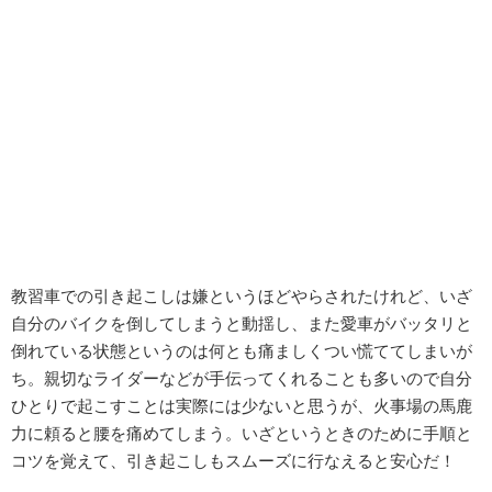
教習車での引き起こしは嫌というほどやらされたけれど、いざ
自分のバイクを倒してしまうと動揺し、また愛車がバッタリと
倒れている状態というのは何とも痛ましくつい慌ててしまいが
ち。親切なライダーなどが手伝ってくれることも多いので自分
ひとりで起こすことは実際には少ないと思うが、火事場の馬鹿
力に頼ると腰を痛めてしまう。いざというときのために手順と
コツを覚えて、引き起こしもスムーズに行なえると安心だ！