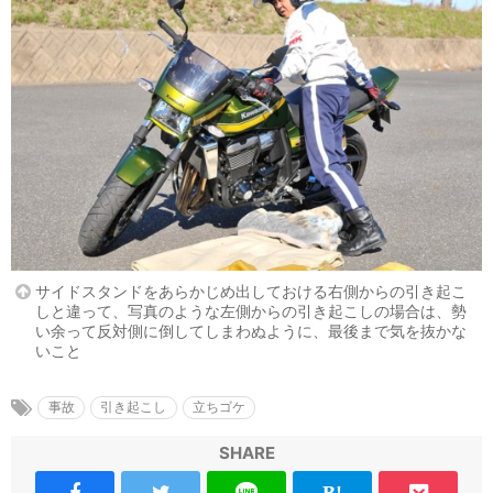
サイドスタンドをあらかじめ出しておける右側からの引き起こ
しと違って、写真のような左側からの引き起こしの場合は、勢
い余って反対側に倒してしまわぬように、最後まで気を抜かな
いこと
事故
引き起こし
立ちゴケ
SHARE