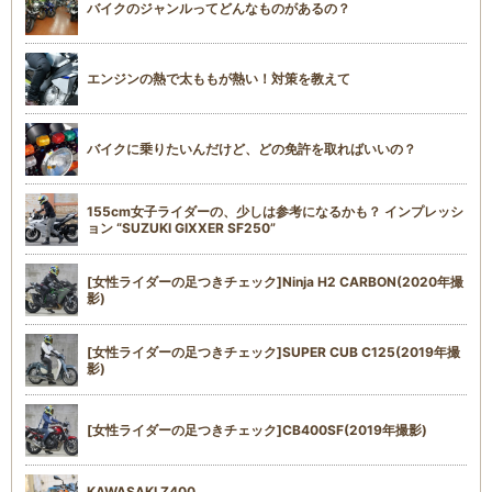
バイクのジャンルってどんなものがあるの？
エンジンの熱で太ももが熱い！対策を教えて
バイクに乗りたいんだけど、どの免許を取ればいいの？
155cm女子ライダーの、少しは参考になるかも？ インプレッシ
ョン “SUZUKI GIXXER SF250”
[女性ライダーの足つきチェック]Ninja H2 CARBON(2020年撮
影)
[女性ライダーの足つきチェック]SUPER CUB C125(2019年撮
影)
[女性ライダーの足つきチェック]CB400SF(2019年撮影)
KAWASAKI Z400