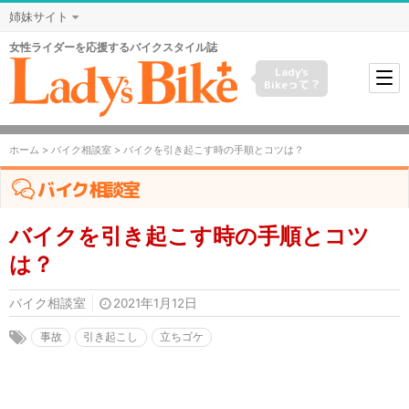
姉妹サイト
女性ライダーを応援するバイクスタイル誌
Lady's
Bikeって？
ホーム
>
バイク相談室
> バイクを引き起こす時の手順とコツは？
バイク相談室
バイクを引き起こす時の手順とコツ
は？
バイク相談室
2021年1月12日
事故
引き起こし
立ちゴケ