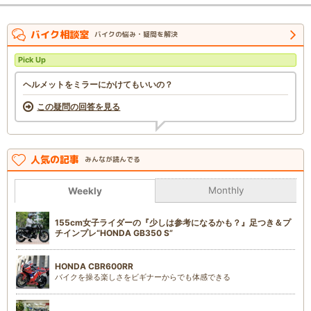
バイク相談室
バイクの悩み・疑問を解決
Pick Up
ヘルメットをミラーにかけてもいいの？
この疑問の回答を見る
人気の記事
みんなが読んでる
Monthly
Weekly
155cm女子ライダーの『少しは参考になるかも？』足つき＆プ
チインプレ“HONDA GB350 S”
HONDA CBR600RR
バイクを操る楽しさをビギナーからでも体感できる