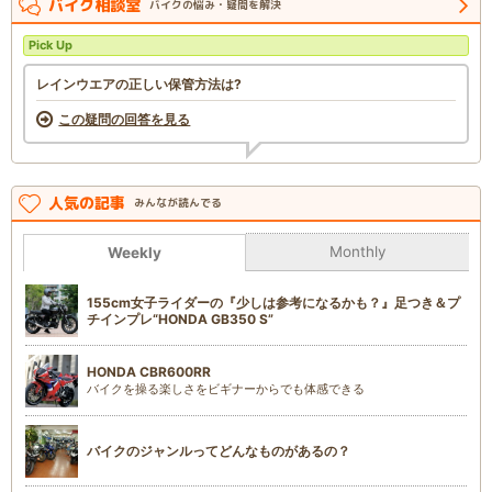
バイク相談室
バイクの悩み・疑問を解決
Pick Up
レインウエアの正しい保管方法は?
この疑問の回答を見る
人気の記事
みんなが読んでる
Monthly
Weekly
155cm女子ライダーの『少しは参考になるかも？』足つき＆プ
チインプレ“HONDA GB350 S”
HONDA CBR600RR
バイクを操る楽しさをビギナーからでも体感できる
バイクのジャンルってどんなものがあるの？