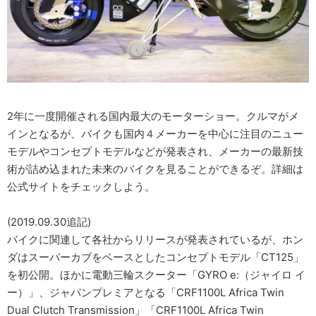
2年に一度開催される国内最大のモーターショー。クルマがメ
インとなるが、バイクも国内４メーカーを中心に注目のニュー
モデルやコンセプトモデルなどが発表され、メーカーの最新技
術が詰め込まれた未来のバイクを見ることができるぞ。詳細は
公式サイトをチェックしよう。
(2019.09.30追記)
バイクに関連して各社からリリースが発表されているが、ホン
ダはスーパーカブをベースとしたコンセプトモデル「CT125」
を初公開。ほかに電動三輪スクーター「GYRO e:（ジャイロ イ
ー）」、ジャパンプレミアとなる「CRF1100L Africa Twin
Dual Clutch Transmission」「CRF1100L Africa Twin