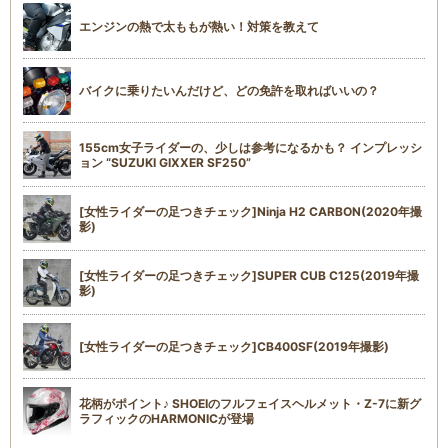
エンジンの熱で太ももが熱い！対策を教えて
バイクに乗りたいんだけど、どの免許を取ればいいの？
155cm女子ライダーの、少しは参考になるかも？ インプレッシ
ョン “SUZUKI GIXXER SF250”
[女性ライダーの足つきチェック]Ninja H2 CARBON(2020年撮
影)
[女性ライダーの足つきチェック]SUPER CUB C125(2019年撮
影)
[女性ライダーの足つきチェック]CB400SF(2019年撮影)
花柄がポイント♪ SHOEIのフルフェイスヘルメット・Z-7に新グ
ラフィックのHARMONICが登場