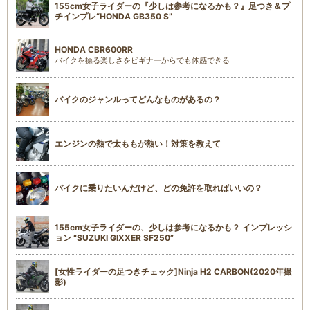
155cm女子ライダーの『少しは参考になるかも？』足つき＆プ
チインプレ“HONDA GB350 S”
HONDA CBR600RR
バイクを操る楽しさをビギナーからでも体感できる
バイクのジャンルってどんなものがあるの？
エンジンの熱で太ももが熱い！対策を教えて
バイクに乗りたいんだけど、どの免許を取ればいいの？
155cm女子ライダーの、少しは参考になるかも？ インプレッシ
ョン “SUZUKI GIXXER SF250”
[女性ライダーの足つきチェック]Ninja H2 CARBON(2020年撮
影)