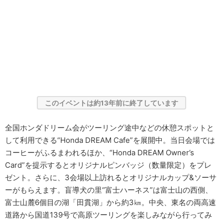
このイベントは約13年前に終了しています
全国ホンダドリーム会がツーリング途中などの休憩スポットと
して利用できる“Honda DREAM Cafe”を展開中。当日会場では
コーヒーがふるまわれるほか、“Honda DREAM Owner’s
Card”を提示するとオリジナルピンバッジ（数量限定）をプレ
ゼント。さらに、3会場以上訪れるとオリジナルカップ&ソーサ
ーがもらえます。盲導犬の里“富士ハーネス”は富士山の西側、
富士山麓6個目の湖「田貫湖」から約3㎞。中央、東名の両高速
道路から国道139号で高原ツーリングを楽しみながら行ってみ