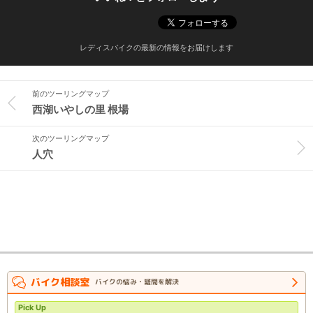
レディスバイクの最新の情報をお届けします
前のツーリングマップ
西湖いやしの里 根場
次のツーリングマップ
人穴
バイク相談室
バイクの悩み・疑問を解決
Pick Up