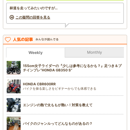
林道を走ってみたいのですが…
この疑問の回答を見る
人気の記事
みんなが読んでる
Monthly
Weekly
155cm女子ライダーの『少しは参考になるかも？』足つき＆プ
チインプレ“HONDA GB350 S”
HONDA CBR600RR
バイクを操る楽しさをビギナーからでも体感できる
エンジンの熱で太ももが熱い！対策を教えて
バイクのジャンルってどんなものがあるの？