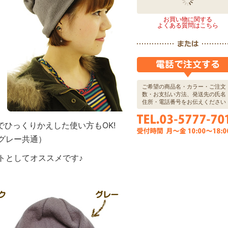
お買い物に関する
よくある質問はこちら
ご希望の商品名・カラー・ご注文
数・お支払い方法、発送先の氏名
住所・電話番号をお伝えください
でひっくりかえした使い方もOK!
グレー共通）
トとしてオススメです♪