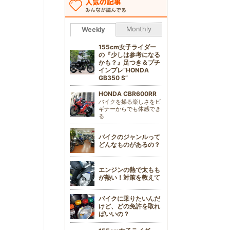
人気の記事
みんなが読んでる
Monthly
Weekly
155cm女子ライダー
の『少しは参考になる
かも？』足つき＆プチ
インプレ“HONDA
GB350 S”
HONDA CBR600RR
バイクを操る楽しさをビ
ギナーからでも体感でき
る
バイクのジャンルって
どんなものがあるの？
エンジンの熱で太もも
が熱い！対策を教えて
バイクに乗りたいんだ
けど、どの免許を取れ
ばいいの？