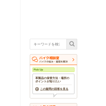
バイク相談室
バイクの悩み・疑問を解決
Pick Up
革製品の保管方法・場所の
ポイントが知りたい
この疑問の回答を見る