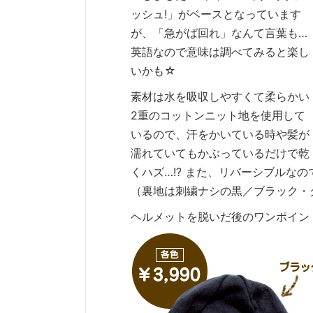
ッシュ!」がベースとなっています
が、「急がば回れ」なんて言葉も…
英語なので意味は調べてみると楽し
いかも☆
素材は水を吸収しやすくて柔らかい
2重のコットンニット地を使用して
いるので、汗をかいている時や髪が
濡れていてもかぶっているだけで乾
くハズ…!? また、リバーシブルなの
（裏地は刺繍ナシの黒／ブラック・
ヘルメットを脱いだ後のワンポイン