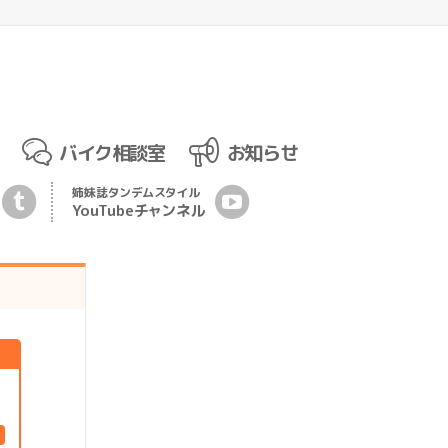
バイク相談室
お知らせ
姉妹誌
タンデムスタイル
YouTubeチ
ャ
ンネル