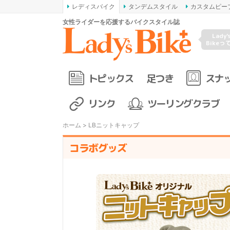
レディスバイク
タンデムスタイル
カスタムピー
女性ライダーを応援するバイクスタイル誌
Lady'
Bikeっ
トピックス
足つき
スナ
リンク
ツーリングクラブ
ホーム
> LBニットキャップ
コラボグッズ