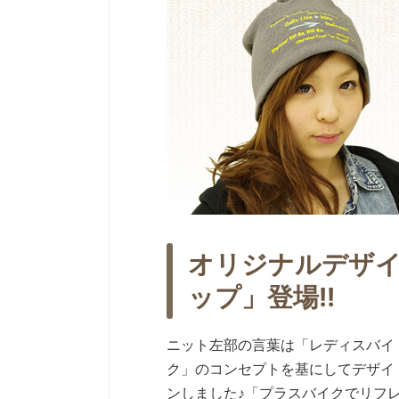
オリジナルデザ
ップ」登場!!
ニット左部の言葉は「レディスバイ
ク」のコンセプトを基にしてデザイ
ンしました♪「プラスバイクでリフ