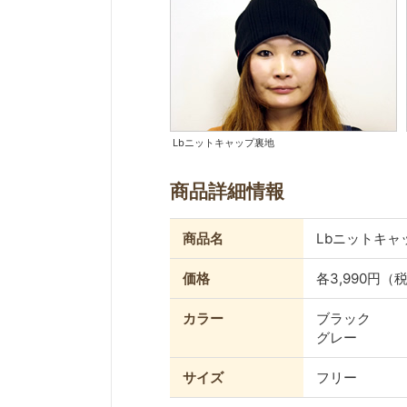
Lbニットキャップ裏地
商品詳細情報
商品名
Lbニットキャ
価格
各3,990円（
カラー
ブラック
グレー
サイズ
フリー