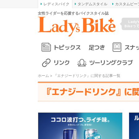
レディスバイク
タンデムスタイル
カスタムピー
女性ライダーを応援するバイクスタイル誌
Lady'
Bikeっ
トピックス
足つき
スナ
リンク
ツーリングクラブ
ホーム
> 『エナジードリンク』に関する記事一覧
『エナジードリンク』に