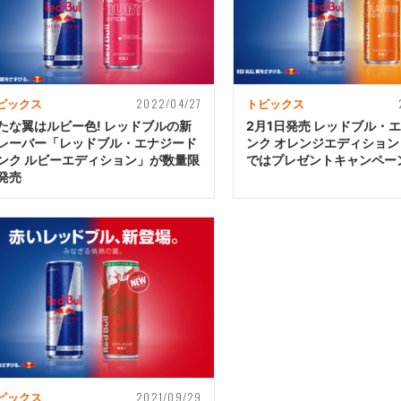
2022/04/27
ピックス
トピックス
たな翼はルビー色! レッドブルの新
2月1日発売 レッドブル・
レーバー「レッドブル・エナジード
ンク オレンジエディション【T
ンク ルビーエディション」が数量限
ではプレゼントキャンペー
発売
2021/09/29
ピックス