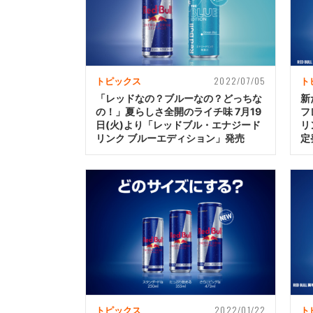
2022/07/05
トピックス
ト
「レッドなの？ブルーなの？どっちな
新
の！」夏らしさ全開のライチ味 7月19
フ
日(火)より「レッドブル・エナジード
リ
リンク ブルーエディション」発売
定
2022/01/22
トピックス
ト