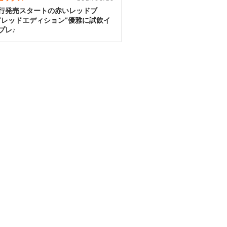
行発売スタートの赤いレッドブ
“レッドエディション”優雅に試飲イ
プレ♪