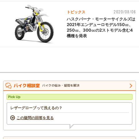
2020/08/06
トピックス
ハスクバーナ・モーターサイクルズは
2021年エンデューロモデル150㏄、
250㏄、300㏄の2ストモデル含む4
機種を発表
バイク相談室
バイクの悩み・疑問を解決
Pick Up
レザーグローブって洗えるの？
この疑問の回答を見る