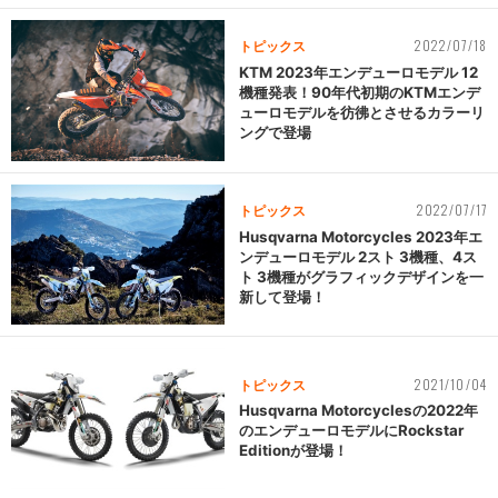
2022/07/18
トピックス
KTM 2023年エンデューロモデル 12
機種発表！90年代初期のKTMエンデ
ューロモデルを彷彿とさせるカラーリ
ングで登場
2022/07/17
トピックス
Husqvarna Motorcycles 2023年エ
ンデューロモデル 2スト 3機種、4ス
ト 3機種がグラフィックデザインを一
新して登場！
2021/10/04
トピックス
Husqvarna Motorcyclesの2022年
のエンデューロモデルにRockstar
Editionが登場！