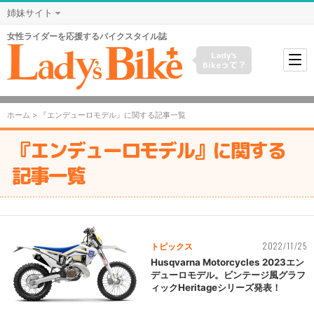
姉妹サイト
女性ライダーを応援するバイクスタイル誌
Lady's
Bikeって？
ホーム
> 『エンデューロモデル』に関する記事一覧
『エンデューロモデル』に関する
記事一覧
2022/11/25
トピックス
Husqvarna Motorcycles 2023エン
デューロモデル。ビンテージ風グラフ
ィックHeritageシリーズ発表！