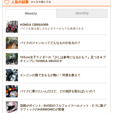
人気の記事
みんなが読んでる
Monthly
Weekly
HONDA CBR600RR
バイクを操る楽しさをビギナーからでも体感できる
バイクのジャンルってどんなものがあるの？
155cm女子ライダーの『少しは参考になるかも？』足つき＆プ
チインプレ“HONDA GB350 S”
エンジンの熱で太ももが熱い！対策を教えて
バイクに乗りたいんだけど、どの免許を取ればいいの？
花柄がポイント♪ SHOEIのフルフェイスヘルメット・Z-7に新グ
ラフィックのHARMONICが登場