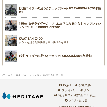
[女性ライダーの足つきチェック]Ninja H2 CARBON(2020年撮
影)
155cm女子ライダーの、少しは参考になるかも？ インプレッシ
ョン “SUZUKI GIXXER SF250”
KAWASAKI Z400
クラスを超えた軽快感と高い快適性を追求
[女性ライダーの足つきチェック] CB223S(2008年撮影)
ホーム
> 『エンデューロモデル』に関する記事一覧
Dig-it
会社概要
プライバシーポリシー
特定商取引法に基づく表記
お問い合わせ
© 2021-2026 HERITAGE Inc