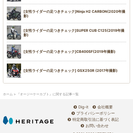
[女性ライダーの足つきチェック]Ninja H2 CARBON(2020年撮
影)
[女性ライダーの足つきチェック]SUPER CUB C125(2019年撮
影)
[女性ライダーの足つきチェック]CB400SF(2019年撮影)
[女性ライダーの足つきチェック] GSX250R (2017年撮影)
ホーム
> 『オージーケーカブト』に関する記事一覧
Dig-it
会社概要
プライバシーポリシー
特定商取引法に基づく表記
お問い合わせ