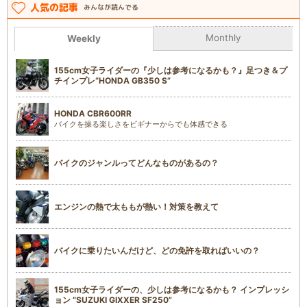
人気の記事
みんなが読んでる
Monthly
Weekly
155cm女子ライダーの『少しは参考になるかも？』足つき＆プ
チインプレ“HONDA GB350 S”
HONDA CBR600RR
バイクを操る楽しさをビギナーからでも体感できる
バイクのジャンルってどんなものがあるの？
エンジンの熱で太ももが熱い！対策を教えて
バイクに乗りたいんだけど、どの免許を取ればいいの？
155cm女子ライダーの、少しは参考になるかも？ インプレッシ
ョン “SUZUKI GIXXER SF250”