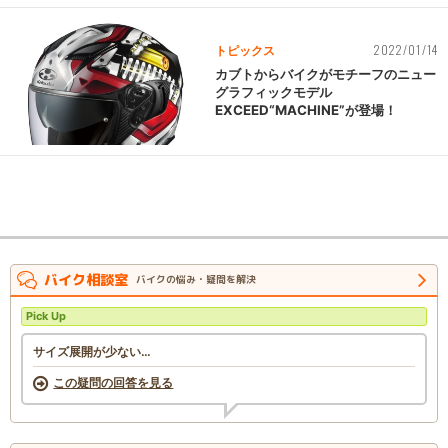
2022/01/14
トピックス
カブトからバイクがモチーフのニュー
グラフィックモデル
EXCEED“MACHINE”が登場！
バイク相談室
バイクの悩み・疑問を解決
Pick Up
サイズ展開が少ない…
この疑問の回答を見る