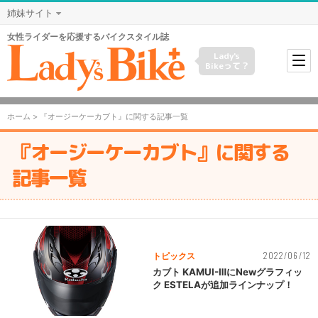
姉妹サイト
女性ライダーを応援するバイクスタイル誌
Lady's
Bikeって？
ホーム
> 『オージーケーカブト』に関する記事一覧
『オージーケーカブト』に関する
記事一覧
2022/06/12
トピックス
カブト KAMUI-ⅢにNewグラフィッ
ク ESTELAが追加ラインナップ！