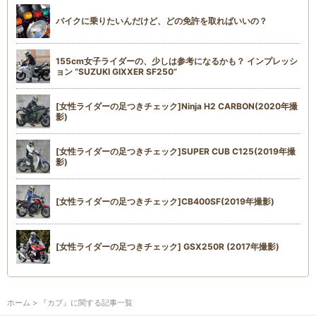
バイクに乗りたいんだけど、どの免許を取ればいいの？
155cm女子ライダーの、少しは参考になるかも？ インプレッシ
ョン “SUZUKI GIXXER SF250”
[女性ライダーの足つきチェック]Ninja H2 CARBON(2020年撮
影)
[女性ライダーの足つきチェック]SUPER CUB C125(2019年撮
影)
[女性ライダーの足つきチェック]CB400SF(2019年撮影)
[女性ライダーの足つきチェック] GSX250R (2017年撮影)
ホーム
> 『カブ』に関する記事一覧