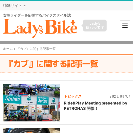
姉妹サイト
女性ライダーを応援するバイクスタイル誌
Lady's
Bikeって？
ホーム
> 『カブ』に関する記事一覧
『カブ』に関する記事一覧
2023/08/07
トピックス
Ride&Play Meeting presented by
PETRONAS 開催！