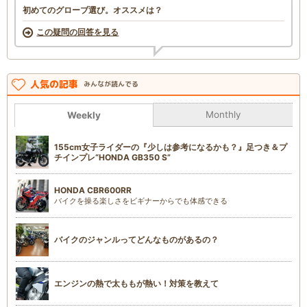
初めてのグローブ選び。オススメは？
この疑問の回答を見る
人気の記事
みんなが読んでる
Monthly
Weekly
155cm女子ライダーの『少しは参考になるかも？』足つき＆プ
チインプレ“HONDA GB350 S”
HONDA CBR600RR
バイクを操る楽しさをビギナーからでも体感できる
バイクのジャンルってどんなものがあるの？
エンジンの熱で太ももが熱い！対策を教えて