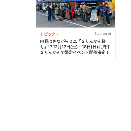
トピックス
Sponsored
内容はさながらミニ『２りんかん祭
り』!? 12月17日(土)・18日(日)に府中
２りんかんで限定イベント開催決定！