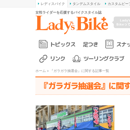
レディスバイク
タンデムスタイル
カスタムピー
女性ライダーを応援するバイクスタイル誌
Lady'
Bikeっ
トピックス
足つき
スナ
リンク
ツーリングクラブ
ホーム
> 『ガラガラ抽選会』に関する記事一覧
『ガラガラ抽選会』に関