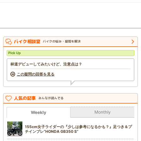
バイク相談室
バイクの悩み・疑問を解決
Pick Up
林道デビューしてみたいけど、注意点は？
この疑問の回答を見る
人気の記事
みんなが読んでる
Monthly
Weekly
155cm女子ライダーの『少しは参考になるかも？』足つき＆プ
チインプレ“HONDA GB350 S”