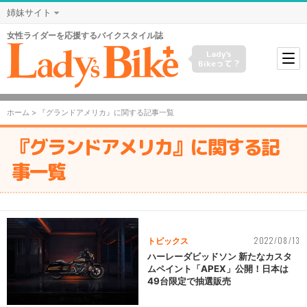
姉妹サイト
女性ライダーを応援するバイクスタイル誌
Lady's
Bikeって？
ホーム
> 『グランドアメリカ』に関する記事一覧
『グランドアメリカ』に関する記
事一覧
2022/08/13
トピックス
ハーレーダビッドソン 新たなカスタ
ムペイント「APEX」公開！日本は
49台限定で抽選販売