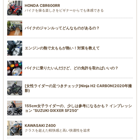
HONDA CBR600RR
バイクを操る楽しさをビギナーからでも体感できる
バイクのジャンルってどんなものがあるの？
エンジンの熱で太ももが熱い！対策を教えて
バイクに乗りたいんだけど、どの免許を取ればいいの？
[女性ライダーの足つきチェック]Ninja H2 CARBON(2020年撮
影)
155cm女子ライダーの、少しは参考になるかも？ インプレッシ
ョン “SUZUKI GIXXER SF250”
KAWASAKI Z400
クラスを超えた軽快感と高い快適性を追求