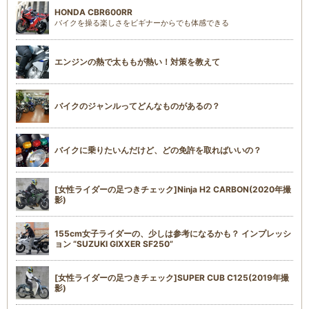
HONDA CBR600RR
バイクを操る楽しさをビギナーからでも体感できる
エンジンの熱で太ももが熱い！対策を教えて
バイクのジャンルってどんなものがあるの？
バイクに乗りたいんだけど、どの免許を取ればいいの？
[女性ライダーの足つきチェック]Ninja H2 CARBON(2020年撮
影)
155cm女子ライダーの、少しは参考になるかも？ インプレッシ
ョン “SUZUKI GIXXER SF250”
[女性ライダーの足つきチェック]SUPER CUB C125(2019年撮
影)