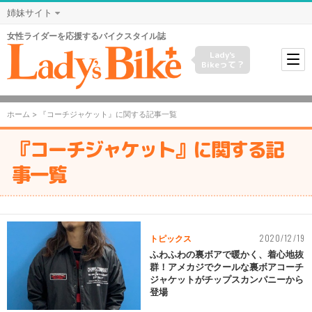
姉妹サイト
女性ライダーを応援するバイクスタイル誌
Lady's
Bikeって？
ホーム
> 『コーチジャケット』に関する記事一覧
『コーチジャケット』に関する記
事一覧
2020/12/19
トピックス
ふわふわの裏ボアで暖かく、着心地抜
群！アメカジでクールな裏ボアコーチ
ジャケットがチップスカンパニーから
登場