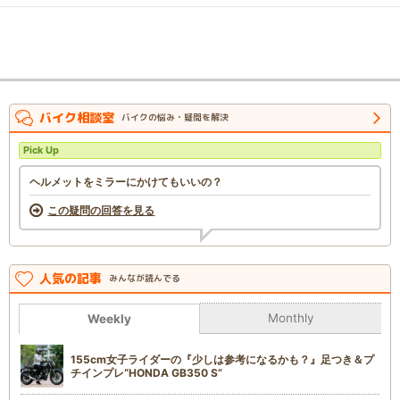
バイク相談室
バイクの悩み・疑問を解決
Pick Up
ヘルメットをミラーにかけてもいいの？
この疑問の回答を見る
人気の記事
みんなが読んでる
Monthly
Weekly
155cm女子ライダーの『少しは参考になるかも？』足つき＆プ
チインプレ“HONDA GB350 S”