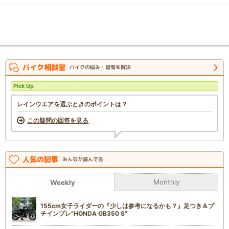
バイク相談室
バイクの悩み・疑問を解決
Pick Up
レインウエアを選ぶときのポイントは？
この疑問の回答を見る
人気の記事
みんなが読んでる
Monthly
Weekly
155cm女子ライダーの『少しは参考になるかも？』足つき＆プ
チインプレ“HONDA GB350 S”