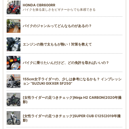
HONDA CBR600RR
バイクを操る楽しさをビギナーからでも体感できる
バイクのジャンルってどんなものがあるの？
エンジンの熱で太ももが熱い！対策を教えて
バイクに乗りたいんだけど、どの免許を取ればいいの？
155cm女子ライダーの、少しは参考になるかも？ インプレッシ
ョン “SUZUKI GIXXER SF250”
[女性ライダーの足つきチェック]Ninja H2 CARBON(2020年撮
影)
[女性ライダーの足つきチェック]SUPER CUB C125(2019年撮
影)