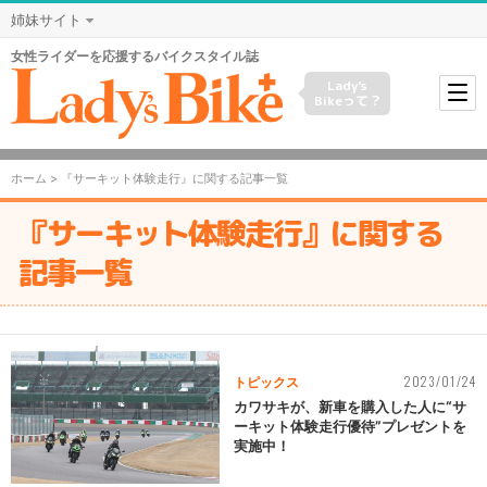
姉妹サイト
女性ライダーを応援するバイクスタイル誌
Lady's
Bikeって？
ホーム
> 『サーキット体験走行』に関する記事一覧
『サーキット体験走行』に関する
記事一覧
2023/01/24
トピックス
カワサキが、新車を購入した人に“サ
ーキット体験走行優待”プレゼントを
実施中！