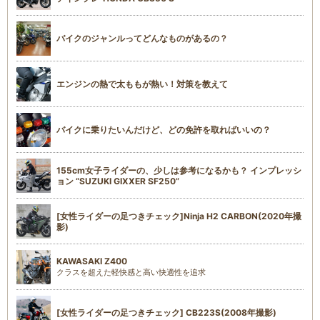
バイクのジャンルってどんなものがあるの？
エンジンの熱で太ももが熱い！対策を教えて
バイクに乗りたいんだけど、どの免許を取ればいいの？
155cm女子ライダーの、少しは参考になるかも？ インプレッシ
ョン “SUZUKI GIXXER SF250”
[女性ライダーの足つきチェック]Ninja H2 CARBON(2020年撮
影)
KAWASAKI Z400
クラスを超えた軽快感と高い快適性を追求
[女性ライダーの足つきチェック] CB223S(2008年撮影)