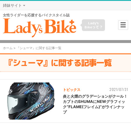
姉妹サイト
女性ライダーを応援するバイクスタイル誌
Lady's
Bikeって？
ホーム
> 『シューマ』に関する記事一覧
『シューマ』に関する記事一覧
2021/07/31
トピックス
炎と火煙のグラデーションがクール！
カブトのSHUMAにNEWグラフィッ
ク“FLAME(フレイム)”がラインナッ
プ