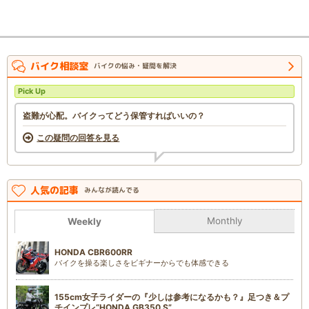
バイク相談室
バイクの悩み・疑問を解決
Pick Up
盗難が心配。バイクってどう保管すればいいの？
この疑問の回答を見る
人気の記事
みんなが読んでる
Monthly
Weekly
HONDA CBR600RR
バイクを操る楽しさをビギナーからでも体感できる
155cm女子ライダーの『少しは参考になるかも？』足つき＆プ
チインプレ“HONDA GB350 S”