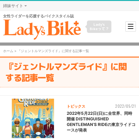
姉妹サイト
女性ライダーを応援するバイクスタイル誌
Lady's
Bikeって？
ホーム
> 『ジェントルマンズライド』に関する記事一覧
『ジェントルマンズライド』に関
する記事一覧
2022/05/21
トピックス
2022年5月22日(日)に全世界、同時
開催 DISTINGUISHED
GENTLEMAN’S RIDEの東京ライドコ
ースが発表