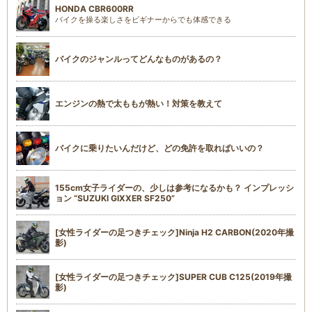
HONDA CBR600RR
バイクを操る楽しさをビギナーからでも体感できる
バイクのジャンルってどんなものがあるの？
エンジンの熱で太ももが熱い！対策を教えて
バイクに乗りたいんだけど、どの免許を取ればいいの？
155cm女子ライダーの、少しは参考になるかも？ インプレッシ
ョン “SUZUKI GIXXER SF250”
[女性ライダーの足つきチェック]Ninja H2 CARBON(2020年撮
影)
[女性ライダーの足つきチェック]SUPER CUB C125(2019年撮
影)