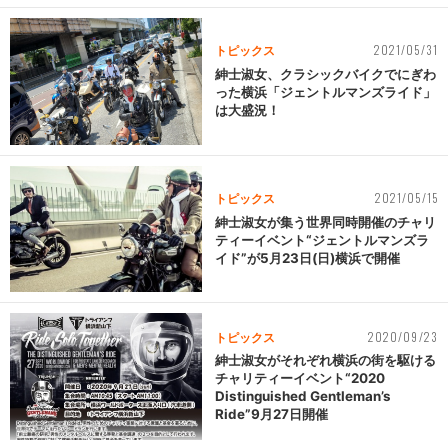
2021/05/31
トピックス
紳士淑女、クラシックバイクでにぎわ
った横浜「ジェントルマンズライド」
は大盛況！
2021/05/15
トピックス
紳士淑女が集う世界同時開催のチャリ
ティーイベント“ジェントルマンズラ
イド”が5月23日(日)横浜で開催
2020/09/23
トピックス
紳士淑女がそれぞれ横浜の街を駆ける
チャリティーイベント“2020
Distinguished Gentleman’s
Ride”9月27日開催