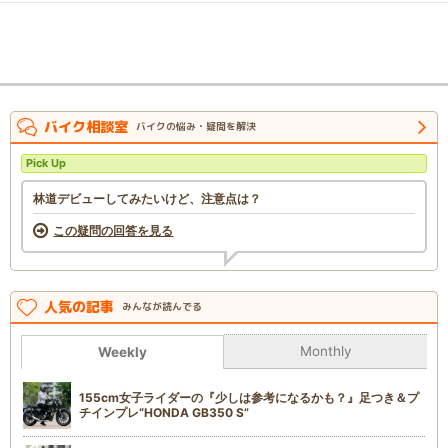
バイク相談室
バイクの悩み・疑問を解決
Pick Up
林道デビューしてみたいけど、注意点は？
この疑問の回答を見る
人気の記事
みんなが読んでる
Monthly
Weekly
155cm女子ライダーの『少しは参考になるかも？』足つき＆プ
チインプレ“HONDA GB350 S”