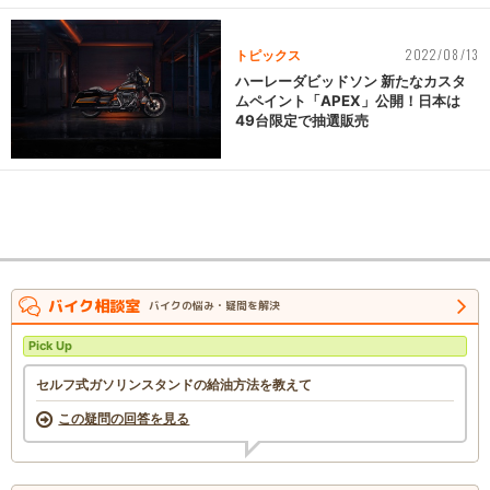
2022/08/13
トピックス
ハーレーダビッドソン 新たなカスタ
ムペイント「APEX」公開！日本は
49台限定で抽選販売
バイク相談室
バイクの悩み・疑問を解決
Pick Up
セルフ式ガソリンスタンドの給油方法を教えて
この疑問の回答を見る