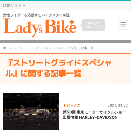
姉妹サイト
女性ライダーを応援するバイクスタイル誌
Lady's
Bikeって？
ホーム
> 『ストリートグライドスペシャル』に関する記事一覧
『ストリートグライドスペシャ
ル』に関する記事一覧
2023/03/22
トピックス
第50回 東京モーターサイクルショー
出展情報 HARLEY-DAVIDSON