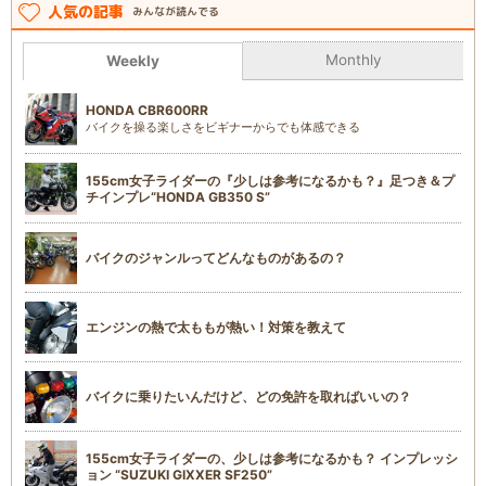
人気の記事
みんなが読んでる
Monthly
Weekly
HONDA CBR600RR
バイクを操る楽しさをビギナーからでも体感できる
155cm女子ライダーの『少しは参考になるかも？』足つき＆プ
チインプレ“HONDA GB350 S”
バイクのジャンルってどんなものがあるの？
エンジンの熱で太ももが熱い！対策を教えて
バイクに乗りたいんだけど、どの免許を取ればいいの？
155cm女子ライダーの、少しは参考になるかも？ インプレッシ
ョン “SUZUKI GIXXER SF250”