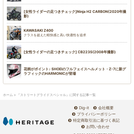
[女性ライダーの足つきチェック]Ninja H2 CARBON(2020年撮
影)
KAWASAKI Z400
クラスを超えた軽快感と高い快適性を追求
[女性ライダーの足つきチェック] CB223S(2008年撮影)
花柄がポイント♪ SHOEIのフルフェイスヘルメット・Z-7に新グ
ラフィックのHARMONICが登場
ホーム
> 『ストリートグライドスペシャル』に関する記事一覧
Dig-it
会社概要
プライバシーポリシー
特定商取引法に基づく表記
お問い合わせ