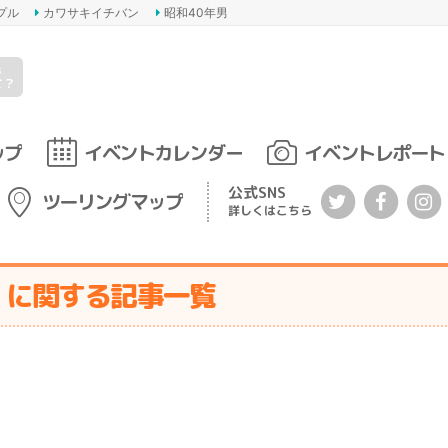
プル
カワサキイチバン
昭和40年男
s
て？
ップ
イベントカレンダー
イベントレポート
公式SNS
ツーリングマップ
詳しくはこちら
』に関する記事一覧