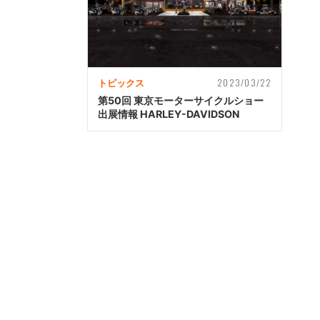
2023/03/22
トピックス
第50回 東京モーターサイクルショー
出展情報 HARLEY-DAVIDSON