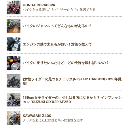
HONDA CBR600RR
バイクを操る楽しさをビギナーからでも体感できる
バイクのジャンルってどんなものがあるの？
エンジンの熱で太ももが熱い！対策を教えて
バイクに乗りたいんだけど、どの免許を取ればいいの？
[女性ライダーの足つきチェック]Ninja H2 CARBON(2020年撮
影)
155cm女子ライダーの、少しは参考になるかも？ インプレッシ
ョン “SUZUKI GIXXER SF250”
KAWASAKI Z400
クラスを超えた軽快感と高い快適性を追求