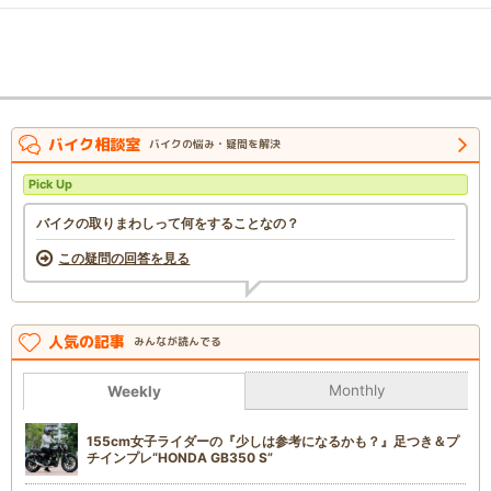
バイク相談室
バイクの悩み・疑問を解決
Pick Up
バイクの取りまわしって何をすることなの？
この疑問の回答を見る
人気の記事
みんなが読んでる
Monthly
Weekly
155cm女子ライダーの『少しは参考になるかも？』足つき＆プ
チインプレ“HONDA GB350 S”