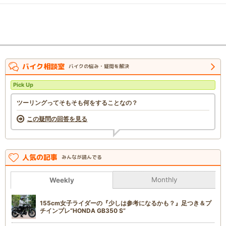
バイク相談室
バイクの悩み・疑問を解決
Pick Up
ツーリングってそもそも何をすることなの？
この疑問の回答を見る
人気の記事
みんなが読んでる
Monthly
Weekly
155cm女子ライダーの『少しは参考になるかも？』足つき＆プ
チインプレ“HONDA GB350 S”