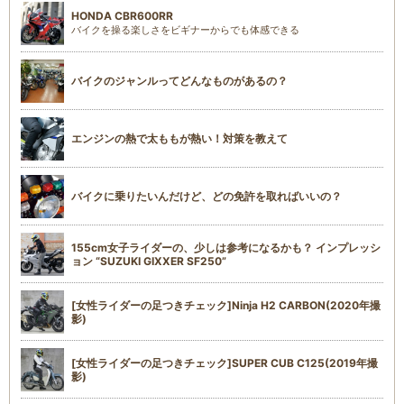
HONDA CBR600RR
バイクを操る楽しさをビギナーからでも体感できる
バイクのジャンルってどんなものがあるの？
エンジンの熱で太ももが熱い！対策を教えて
バイクに乗りたいんだけど、どの免許を取ればいいの？
155cm女子ライダーの、少しは参考になるかも？ インプレッシ
ョン “SUZUKI GIXXER SF250”
[女性ライダーの足つきチェック]Ninja H2 CARBON(2020年撮
影)
[女性ライダーの足つきチェック]SUPER CUB C125(2019年撮
影)