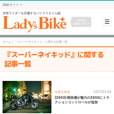
姉妹サイト
女性ライダーを応援するバイクスタイル誌
Lady's
Bikeって？
ホーム
> 『スーパーネイキッド』に関する記事一覧
『スーパーネイキッド』に関する
記事一覧
2023/03/08
トピックス
[Z650] 軽快感が魅力のZ650にトラ
クションコントロールが追加