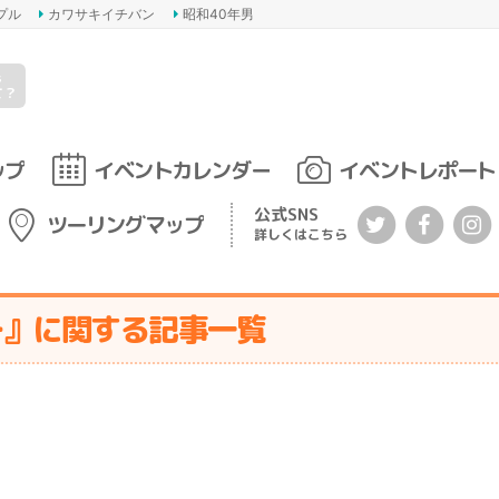
プル
カワサキイチバン
昭和40年男
s
て？
ップ
イベントカレンダー
イベントレポート
公式SNS
ツーリングマップ
詳しくはこちら
ー』に関する記事一覧