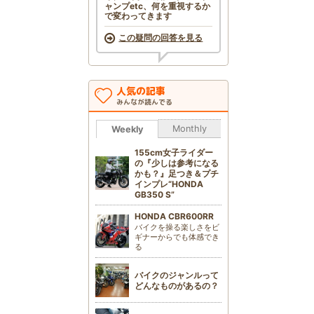
ャンプetc、何を重視するか
で変わってきます
この疑問の回答を見る
人気の記事
みんなが読んでる
Monthly
Weekly
155cm女子ライダー
の『少しは参考になる
かも？』足つき＆プチ
インプレ“HONDA
GB350 S”
HONDA CBR600RR
バイクを操る楽しさをビ
ギナーからでも体感でき
る
バイクのジャンルって
どんなものがあるの？