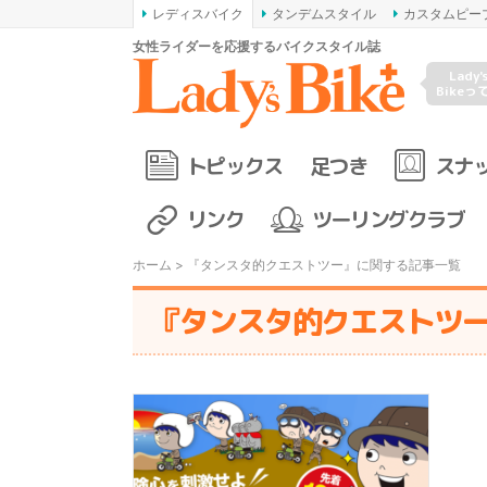
レディスバイク
タンデムスタイル
カスタムピー
女性ライダーを応援するバイクスタイル誌
Lady'
Bikeっ
トピックス
足つき
スナ
リンク
ツーリングクラブ
ホーム
> 『タンスタ的クエストツー』に関する記事一覧
『タンスタ的クエストツ