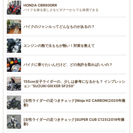
HONDA CBR600RR
バイクを操る楽しさをビギナーからでも体感できる
バイクのジャンルってどんなものがあるの？
エンジンの熱で太ももが熱い！対策を教えて
バイクに乗りたいんだけど、どの免許を取ればいいの？
155cm女子ライダーの、少しは参考になるかも？ インプレッシ
ョン “SUZUKI GIXXER SF250”
[女性ライダーの足つきチェック]Ninja H2 CARBON(2020年撮
影)
[女性ライダーの足つきチェック]SUPER CUB C125(2019年撮
影)