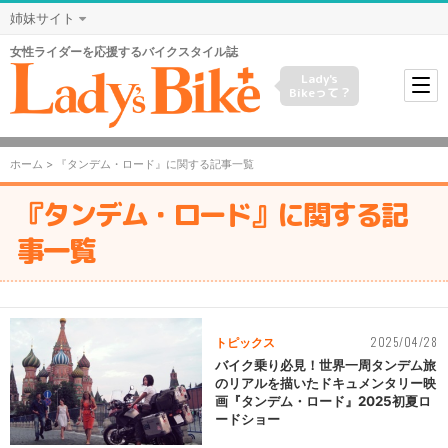
姉妹サイト
女性ライダーを応援するバイクスタイル誌
Lady's
Bikeって？
ホーム
> 『タンデム・ロード』に関する記事一覧
『タンデム・ロード』に関する記
事一覧
2025/04/28
トピックス
バイク乗り必見！世界一周タンデム旅
のリアルを描いたドキュメンタリー映
画『タンデム・ロード』2025初夏ロ
ードショー