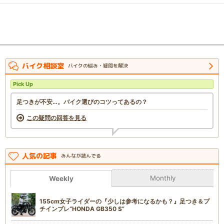
バイク相談室
バイクの悩み・疑問を解決
Pick Up
足つきが不安…。バイク選びのコツってあるの？
この疑問の回答を見る
人気の記事
みんなが読んでる
Monthly
Weekly
155cm女子ライダーの『少しは参考になるかも？』足つき＆プ
チインプレ“HONDA GB350 S”