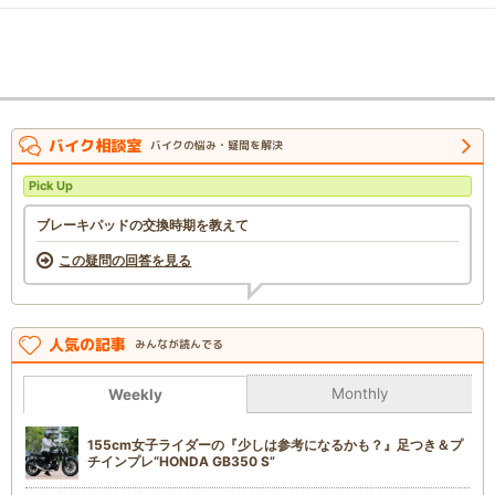
バイク相談室
バイクの悩み・疑問を解決
Pick Up
ブレーキパッドの交換時期を教えて
この疑問の回答を見る
人気の記事
みんなが読んでる
Monthly
Weekly
155cm女子ライダーの『少しは参考になるかも？』足つき＆プ
チインプレ“HONDA GB350 S”