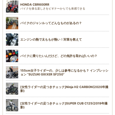
HONDA CBR600RR
バイクを操る楽しさをビギナーからでも体感できる
バイクのジャンルってどんなものがあるの？
エンジンの熱で太ももが熱い！対策を教えて
バイクに乗りたいんだけど、どの免許を取ればいいの？
155cm女子ライダーの、少しは参考になるかも？ インプレッシ
ョン “SUZUKI GIXXER SF250”
[女性ライダーの足つきチェック]Ninja H2 CARBON(2020年撮
影)
[女性ライダーの足つきチェック]SUPER CUB C125(2019年撮
影)