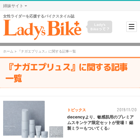
姉妹サイト
女性ライダーを応援するバイクスタイル誌
Lady's
Bikeって？
ホーム
> 『ナガエプリュス』に関する記事一覧
『ナガエプリュス』に関する記事
一覧
2019/11/20
トピックス
decencyより、敏感肌用のプレミア
ムスキンケア限定セットが登場！ 錫
製ミラーもついてくる♪