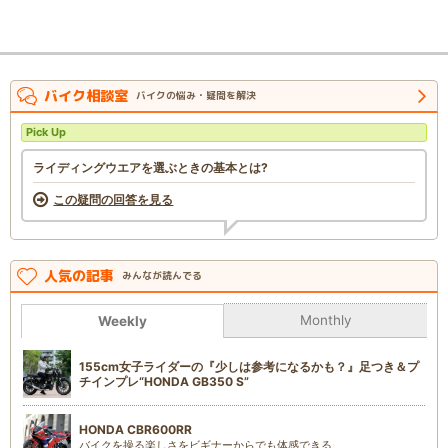
バイク相談室
バイクの悩み・疑問を解決
Pick Up
ライディングウエアを選ぶときの基本とは?
この疑問の回答を見る
人気の記事
みんなが読んでる
Monthly
Weekly
155cm女子ライダーの『少しは参考になるかも？』足つき＆プ
チインプレ“HONDA GB350 S”
HONDA CBR600RR
バイクを操る楽しさをビギナーからでも体感できる