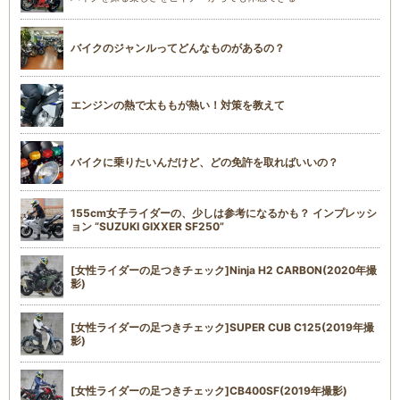
バイクのジャンルってどんなものがあるの？
エンジンの熱で太ももが熱い！対策を教えて
バイクに乗りたいんだけど、どの免許を取ればいいの？
155cm女子ライダーの、少しは参考になるかも？ インプレッシ
ョン “SUZUKI GIXXER SF250”
[女性ライダーの足つきチェック]Ninja H2 CARBON(2020年撮
影)
[女性ライダーの足つきチェック]SUPER CUB C125(2019年撮
影)
[女性ライダーの足つきチェック]CB400SF(2019年撮影)