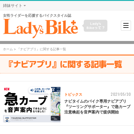
姉妹サイト
女性ライダーを応援するバイクスタイル誌
Lady's
Bikeって？
ホーム
> 『ナビアプリ』に関する記事一覧
『ナビアプリ』に関する記事一覧
2021/05/30
トピックス
ナビタイムのバイク専用ナビアプリ
『ツーリングサポーター』で急カーブ
注意喚起を音声案内で提供開始