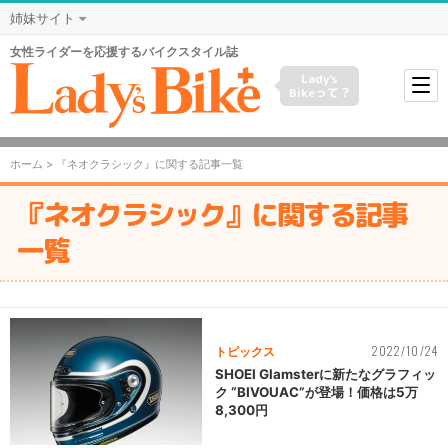
姉妹サイト
女性ライダーを応援するバイクスタイル誌
Lady's
Bikeって？
ホーム
> 『ネオクラシック』に関する記事一覧
『ネオクラシック』に関する記事
一覧
2022/10/24
トピックス
SHOEI Glamsterに新たなグラフィッ
ク “BIVOUAC”が登場！価格は5万
8,300円