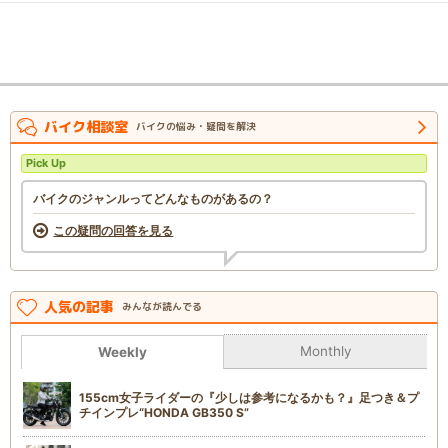
バイク相談室
バイクの悩み・疑問を解決
Pick Up
バイクのジャンルってどんなものがあるの？
この疑問の回答を見る
人気の記事
みんなが読んでる
Monthly
Weekly
155cm女子ライダーの『少しは参考になるかも？』足つき＆プ
チインプレ“HONDA GB350 S”