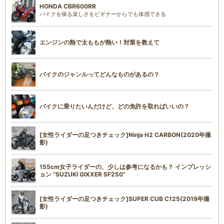
HONDA CBR600RR
バイクを操る楽しさをビギナーからでも体感できる
エンジンの熱で太ももが熱い！対策を教えて
バイクのジャンルってどんなものがあるの？
バイクに乗りたいんだけど、どの免許を取ればいいの？
[女性ライダーの足つきチェック]Ninja H2 CARBON(2020年撮
影)
155cm女子ライダーの、少しは参考になるかも？ インプレッシ
ョン “SUZUKI GIXXER SF250”
[女性ライダーの足つきチェック]SUPER CUB C125(2019年撮
影)