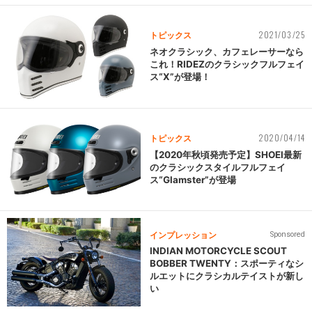
2021/03/25
トピックス
ネオクラシック、カフェレーサーなら
これ！RIDEZのクラシックフルフェイ
ス“X”が登場！
2020/04/14
トピックス
【2020年秋頃発売予定】SHOEI最新
のクラシックスタイルフルフェイ
ス“Glamster”が登場
インプレッション
Sponsored
INDIAN MOTORCYCLE SCOUT
BOBBER TWENTY：スポーティなシ
ルエットにクラシカルテイストが新し
い