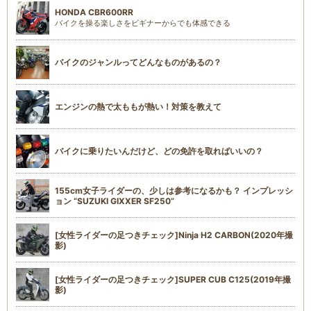
HONDA CBR600RR
バイクを操る楽しさをビギナーからでも体感できる
バイクのジャンルってどんなものがあるの？
エンジンの熱で太ももが熱い！対策を教えて
バイクに乗りたいんだけど、どの免許を取ればいいの？
155cm女子ライダーの、少しは参考になるかも？ インプレッシ
ョン “SUZUKI GIXXER SF250”
[女性ライダーの足つきチェック]Ninja H2 CARBON(2020年撮
影)
[女性ライダーの足つきチェック]SUPER CUB C125(2019年撮
影)