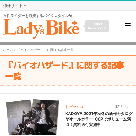
姉妹サイト
女性ライダーを応援するバイクスタイル誌
Lady's
Bikeって？
ホーム
> 『バイオハザード』に関する記事一覧
『バイオハザード』に関する記事
一覧
2021/09/22
トピックス
KADOYA 2021年秋冬の新作カタログ
がオールカラー100Pでボリューム満
点！無料送付実施中