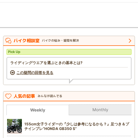
バイク相談室
バイクの悩み・疑問を解決
Pick Up
ライディングウエアを選ぶときの基本とは?
この疑問の回答を見る
人気の記事
みんなが読んでる
Monthly
Weekly
155cm女子ライダーの『少しは参考になるかも？』足つき＆プ
チインプレ“HONDA GB350 S”