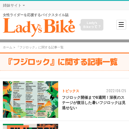
姉妹サイト
女性ライダーを応援するバイクスタイル誌
Lady's
Bikeって？
ホーム
> 『フジロック』に関する記事一覧
『フジロック』に関する記事一覧
2022/06/25
トピックス
フジロック開催まで6週間！深夜のス
テージが復活した暑いフジロックは見
逃せない