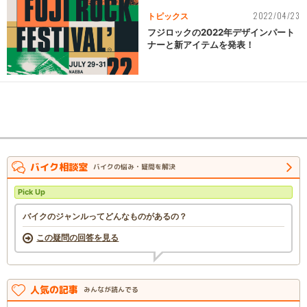
2022/04/23
トピックス
フジロックの2022年デザインパート
ナーと新アイテムを発表！
バイク相談室
バイクの悩み・疑問を解決
Pick Up
バイクのジャンルってどんなものがあるの？
この疑問の回答を見る
人気の記事
みんなが読んでる