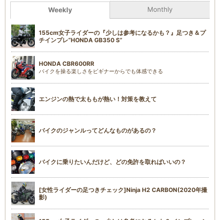
Monthly
Weekly
155cm女子ライダーの『少しは参考になるかも？』足つき＆プ
チインプレ“HONDA GB350 S”
HONDA CBR600RR
バイクを操る楽しさをビギナーからでも体感できる
エンジンの熱で太ももが熱い！対策を教えて
バイクのジャンルってどんなものがあるの？
バイクに乗りたいんだけど、どの免許を取ればいいの？
[女性ライダーの足つきチェック]Ninja H2 CARBON(2020年撮
影)