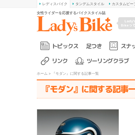
レディスバイク
タンデムスタイル
カスタムピー
女性ライダーを応援するバイクスタイル誌
Lady'
Bikeっ
トピックス
足つき
スナ
リンク
ツーリングクラブ
ホーム
> 『モダン』に関する記事一覧
『モダン』に関する記事