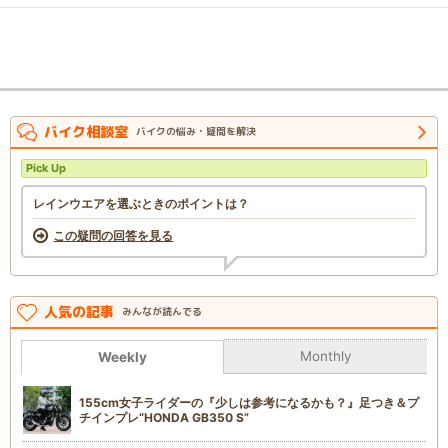
バイク相談室
バイクの悩み・疑問を解決
Pick Up
レインウエアを選ぶときのポイントは？
この疑問の回答を見る
人気の記事
みんなが読んでる
Monthly
Weekly
155cm女子ライダーの『少しは参考になるかも？』足つき＆プ
チインプレ“HONDA GB350 S”