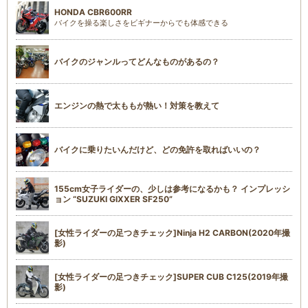
HONDA CBR600RR
バイクを操る楽しさをビギナーからでも体感できる
バイクのジャンルってどんなものがあるの？
エンジンの熱で太ももが熱い！対策を教えて
バイクに乗りたいんだけど、どの免許を取ればいいの？
155cm女子ライダーの、少しは参考になるかも？ インプレッシ
ョン “SUZUKI GIXXER SF250”
[女性ライダーの足つきチェック]Ninja H2 CARBON(2020年撮
影)
[女性ライダーの足つきチェック]SUPER CUB C125(2019年撮
影)