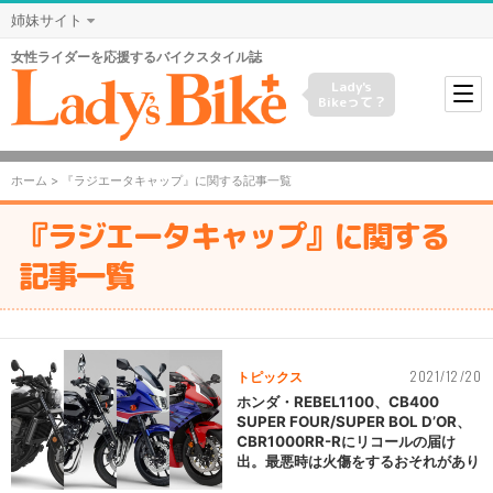
姉妹サイト
女性ライダーを応援するバイクスタイル誌
Lady's
Bikeって？
ホーム
> 『ラジエータキャップ』に関する記事一覧
『ラジエータキャップ』に関する
記事一覧
2021/12/20
トピックス
ホンダ・REBEL1100、CB400
SUPER FOUR/SUPER BOL D’OR、
CBR1000RR-Rにリコールの届け
出。最悪時は火傷をするおそれがあり