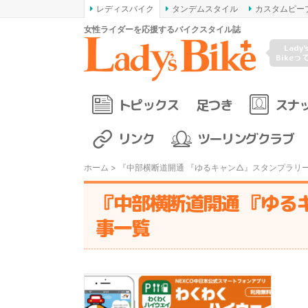
レディスバイク
タンデムスタイル
カスタムピー
女性ライダーを応援するバイクスタイル誌
Lady'
Bikeっ
トピックス
足つき
スナ
リンク
ツーリングクラブ
ホーム
> 『中部横断道開通 『ゆるキャン△』スタンプラリー
『中部横断道開通 『ゆる
事一覧