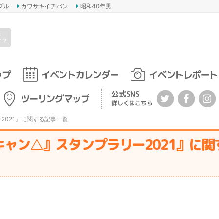
プル
カワサキイチバン
昭和40年男
s
て？
ップ
イベントカレンダー
イベントレポート
公式SNS
ツーリングマップ
詳しくはこちら
2021』に関する記事一覧
キャン△』スタンプラリー2021』に関