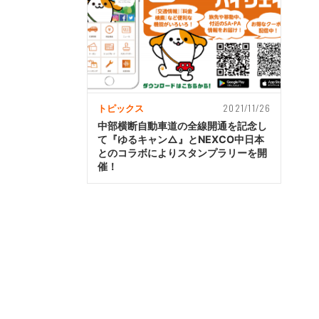
2021/11/26
トピックス
中部横断自動車道の全線開通を記念し
て『ゆるキャン△』とNEXCO中日本
とのコラボによりスタンプラリーを開
催！