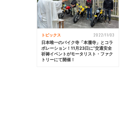
2022/11/03
トピックス
日本唯一のバイク寺「本瀧寺」とコラ
ボレーション！11月23日に“交通安全
祈祷イベントがモータリスト・ファク
トリーにて開催！