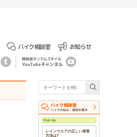
バイク相談室
お知らせ
姉妹誌
タンデムスタイル
YouTubeチ
ャ
ンネル
バイク相談室
バイクの悩み・疑問を解決
Pick Up
レインウエアの正しい保管
方法は?