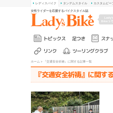
レディスバイク
タンデムスタイル
カスタムピー
女性ライダーを応援するバイクスタイル誌
Lady'
Bikeっ
トピックス
足つき
スナ
リンク
ツーリングクラブ
ホーム
> 『交通安全祈祷』に関する記事一覧
『交通安全祈祷』に関す