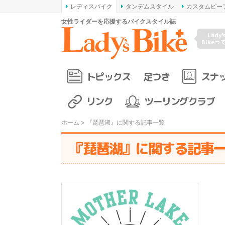
レディスバイク
タンデムスタイル
カスタムピー
女性ライダーを応援するバイクスタイル誌
Lady'
Bikeっ
トピックス
足つき
スナ
リンク
ツーリングクラブ
ホーム
> 『琵琶湖』に関する記事一覧
『琵琶湖』に関する記事