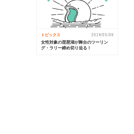
2024/05/09
トピックス
女性対象の琵琶湖が舞台のツーリン
グ・ラリー締め切り迫る！