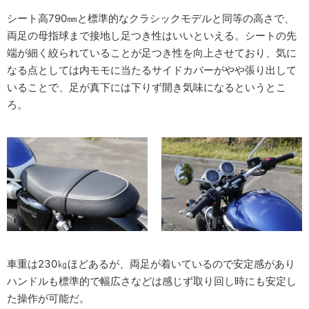
シート高790㎜と標準的なクラシックモデルと同等の高さで、
両足の母指球まで接地し足つき性はいいといえる。シートの先
端が細く絞られていることが足つき性を向上させており、気に
なる点としては内モモに当たるサイドカバーがやや張り出して
いることで、足が真下には下りず開き気味になるというとこ
ろ。
車重は230㎏ほどあるが、両足が着いているので安定感があり
ハンドルも標準的で幅広さなどは感じず取り回し時にも安定し
た操作が可能だ。