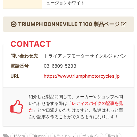
ュージョンホワイト
TRIUMPH BONNEVILLE T100 製品ページ
CONTACT
問い合わせ先
トライアンフモーターサイクルジャパン
電話番号
03-6809-5233
URL
https://www.triumphmotorcycles.jp
紹介した製品に関して、メーカーやショップへ問
い合わせをする際は「
レディスバイクの記事を見
た
」とお口添えいただけますと、私達はもっと面
白い記事を作ることができるようになります！
155cm
Triumph
トライアンフ
ボンネビル
足つき