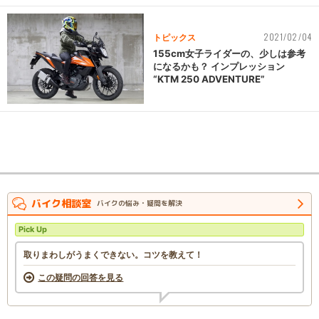
2021/02/04
トピックス
155cm女子ライダーの、少しは参考
になるかも？ インプレッション
“KTM 250 ADVENTURE”
バイク相談室
バイクの悩み・疑問を解決
Pick Up
取りまわしがうまくできない。コツを教えて！
この疑問の回答を見る