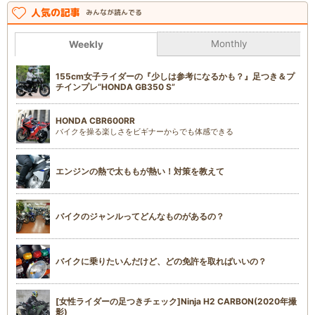
人気の記事
みんなが読んでる
Monthly
Weekly
155cm女子ライダーの『少しは参考になるかも？』足つき＆プ
チインプレ“HONDA GB350 S”
HONDA CBR600RR
バイクを操る楽しさをビギナーからでも体感できる
エンジンの熱で太ももが熱い！対策を教えて
バイクのジャンルってどんなものがあるの？
バイクに乗りたいんだけど、どの免許を取ればいいの？
[女性ライダーの足つきチェック]Ninja H2 CARBON(2020年撮
影)