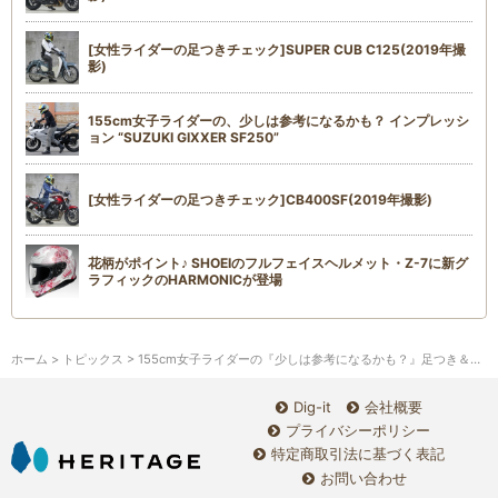
[女性ライダーの足つきチェック]SUPER CUB C125(2019年撮
影)
155cm女子ライダーの、少しは参考になるかも？ インプレッシ
ョン “SUZUKI GIXXER SF250”
[女性ライダーの足つきチェック]CB400SF(2019年撮影)
花柄がポイント♪ SHOEIのフルフェイスヘルメット・Z-7に新グ
ラフィックのHARMONICが登場
ホーム
>
トピックス
> 155cm女子ライダーの『少しは参考になるかも？』足つき＆プチインプレ“TRIUMPH BONNEVILLE T100
Dig-it
会社概要
プライバシーポリシー
特定商取引法に基づく表記
お問い合わせ