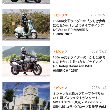
2021/09/23
トピックス
155cm女子ライダーの『少しは参考
になるかも？』足つき＆プチインプ
レ“Vespa PRIMAVERA
150PICNIC”
2021/07/31
トピックス
155cm女子ライダーの、少しは参考
になるかも？ 足つき＆プチインプ
レ“Harley Davidson PAN
AMERICA 1250”
2022/11/01
トピックス
オシャレな女性用グローブを作りた
い！ 新プロジェクトがスタート♪
MOTO STYLE東京 × MaxFritz ×
GENIUS コラボグローブ製作記 Vol.1