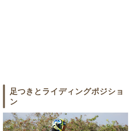
足つきとライディングポジショ
ン