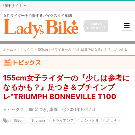
姉妹サイト
女性ライダーを応援するバイクスタイル誌
Lady's
Bikeって？
ホーム
>
トピックス
> 155cm女子ライダーの『少しは参考になるかも？』足つき＆プチインプレ“TRIUMPH BONNEVILLE T100
トピックス
155cm女子ライダーの『少しは参考に
なるかも？』足つき＆プチインプ
レ“TRIUMPH BONNEVILLE T100
トピックス
足つき
,
車両
2021年10月7日
155cm
Triumph
トライアンフ
ボンネビル
足つき