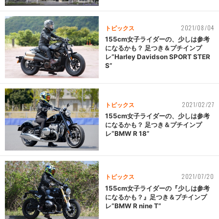
2021/08/04
トピックス
155cm女子ライダーの、少しは参考
になるかも？ 足つき＆プチインプ
レ“Harley Davidson SPORT STER
S”
2021/02/27
トピックス
155cm女子ライダーの、少しは参考
になるかも？ 足つき＆プチインプ
レ“BMW R 18”
2021/07/20
トピックス
155cm女子ライダーの『少しは参考
になるかも？』足つき＆プチインプ
レ“BMW R nine T”