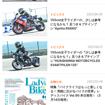
2021/04/30
トピックス
155cm女子ライダーの、少しは参考
になるかも？ 足つき＆プチインプ
レ“Aprilia RS660”
2021/08/11
トピックス
155cm女子ライダーの『少しは参考
になるかも？』足つき＆プチインプ
レ“HUSQVARNA MOTORCYCLES
SVARTPILEN 125”
2023/03/14
お知らせ
特集『バイクライフはもっと楽しくな
る！ 気軽に広がるバイクの世界』レ
ディスバイク Vol.90 本日発売！（3
月14日発売）