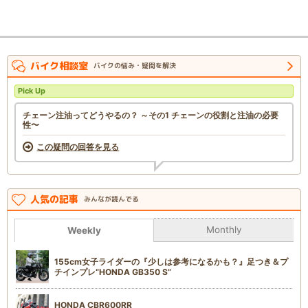
バイク相談室
バイクの悩み・疑問を解決
Pick Up
チェーン注油ってどうやるの？ ～その1 チェーンの役割と注油の必要
性〜
この疑問の回答を見る
人気の記事
みんなが読んでる
Monthly
Weekly
155cm女子ライダーの『少しは参考になるかも？』足つき＆プ
チインプレ“HONDA GB350 S”
HONDA CBR600RR