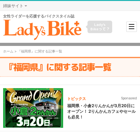
姉妹サイト
女性ライダーを応援するバイクスタイル誌
Lady's
Bikeって？
ホーム
> 『福岡県』に関する記事一覧
『福岡県』に関する記事一覧
トピックス
Sponsored
福岡県・小倉2りんかんが3月20日に
オープン！ 2りんかんカフェやセール
も必見！