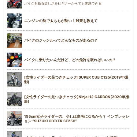
バイクを操る楽しさをビギナーからでも体感できる
エンジンの熱で太ももが熱い！対策を教えて
バイクのジャンルってどんなものがあるの？
バイクに乗りたいんだけど、どの免許を取ればいいの？
[女性ライダーの足つきチェック]SUPER CUB C125(2019年撮
影)
[女性ライダーの足つきチェック]Ninja H2 CARBON(2020年撮
影)
155cm女子ライダーの、少しは参考になるかも？ インプレッシ
ョン “SUZUKI GIXXER SF250”