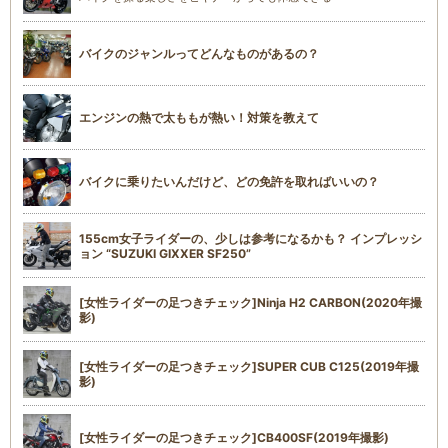
バイクのジャンルってどんなものがあるの？
エンジンの熱で太ももが熱い！対策を教えて
バイクに乗りたいんだけど、どの免許を取ればいいの？
155cm女子ライダーの、少しは参考になるかも？ インプレッシ
ョン “SUZUKI GIXXER SF250”
[女性ライダーの足つきチェック]Ninja H2 CARBON(2020年撮
影)
[女性ライダーの足つきチェック]SUPER CUB C125(2019年撮
影)
[女性ライダーの足つきチェック]CB400SF(2019年撮影)