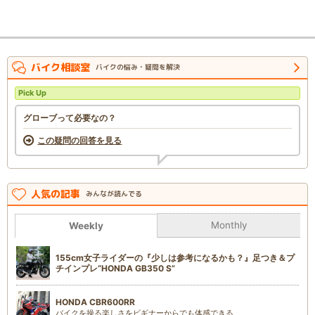
バイク相談室
バイクの悩み・疑問を解決
Pick Up
グローブって必要なの？
この疑問の回答を見る
人気の記事
みんなが読んでる
Monthly
Weekly
155cm女子ライダーの『少しは参考になるかも？』足つき＆プ
チインプレ“HONDA GB350 S”
HONDA CBR600RR
バイクを操る楽しさをビギナーからでも体感できる