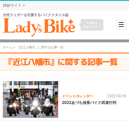
姉妹サイト
女性ライダーを応援するバイクスタイル誌
Lady's
Bikeって？
ホーム
> 『近江八幡市』に関する記事一覧
『近江八幡市』に関する記事一覧
2022/10/18
イベントカレンダー
2022あづち信長バイク武者行列