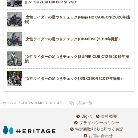
ョン “SUZUKI GIXXER SF250”
[女性ライダーの足つきチェック]Ninja H2 CARBON(2020年撮
影)
[女性ライダーの足つきチェック]CB400SF(2019年撮影)
[女性ライダーの足つきチェック]SUPER CUB C125(2019年撮
影)
[女性ライダーの足つきチェック] GSX250R (2017年撮影)
ホーム
> 『GOLDWIN MOTORCYCLE』に関する記事一覧
Dig-it
会社概要
プライバシーポリシー
特定商取引法に基づく表記
お問い合わせ