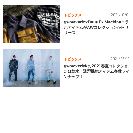
2021/10/01
トピックス
gwmaveric×Deus Ex Machinaコラ
ボアイテムがAWコレクションからリ
リース
2021/05/10
トピックス
gwmaverickの2021春夏コレクショ
ンは防水、透湿機能アイテム多数ライ
ンナップ！