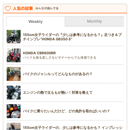
人気の記事
みんなが読んでる
Monthly
Weekly
155cm女子ライダーの『少しは参考になるかも？』足つき＆プ
チインプレ“HONDA GB350 S”
HONDA CBR600RR
バイクを操る楽しさをビギナーからでも体感できる
バイクのジャンルってどんなものがあるの？
エンジンの熱で太ももが熱い！対策を教えて
バイクに乗りたいんだけど、どの免許を取ればいいの？
155cm女子ライダーの、少しは参考になるかも？ インプレッシ