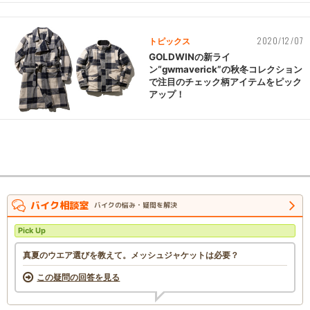
2020/12/07
トピックス
GOLDWINの新ライ
ン“gwmaverick”の秋冬コレクション
で注目のチェック柄アイテムをピック
アップ！
バイク相談室
バイクの悩み・疑問を解決
Pick Up
真夏のウエア選びを教えて。メッシュジャケットは必要？
この疑問の回答を見る