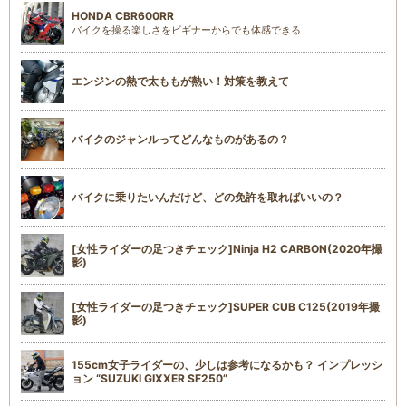
HONDA CBR600RR
バイクを操る楽しさをビギナーからでも体感できる
エンジンの熱で太ももが熱い！対策を教えて
バイクのジャンルってどんなものがあるの？
バイクに乗りたいんだけど、どの免許を取ればいいの？
[女性ライダーの足つきチェック]Ninja H2 CARBON(2020年撮
影)
[女性ライダーの足つきチェック]SUPER CUB C125(2019年撮
影)
155cm女子ライダーの、少しは参考になるかも？ インプレッシ
ョン “SUZUKI GIXXER SF250”