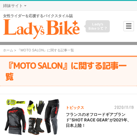
姉妹サイト
女性ライダーを応援するバイクスタイル誌
Lady's
Bikeって？
ホーム
> 『MOTO SALON』に関する記事一覧
『MOTO SALON』に関する記事一
覧
2020/11/19
トピックス
フランスのオフロードギアブラン
ド“SHOT RACE GEAR”が2021年、
日本上陸！