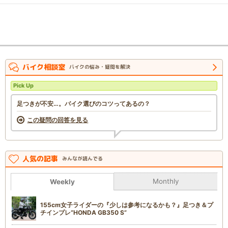
バイク相談室
バイクの悩み・疑問を解決
Pick Up
足つきが不安…。バイク選びのコツってあるの？
この疑問の回答を見る
人気の記事
みんなが読んでる
Monthly
Weekly
155cm女子ライダーの『少しは参考になるかも？』足つき＆プ
チインプレ“HONDA GB350 S”