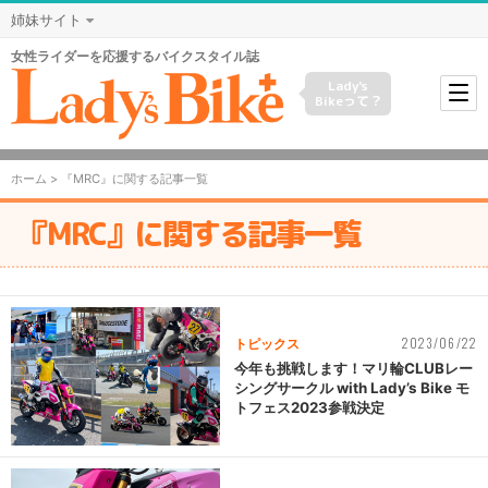
姉妹サイト
女性ライダーを応援するバイクスタイル誌
Lady's
Bikeって？
ホーム
> 『MRC』に関する記事一覧
『MRC』に関する記事一覧
2023/06/22
トピックス
今年も挑戦します！マリ輪CLUBレー
シングサークル with Lady’s Bike モ
トフェス2023参戦決定