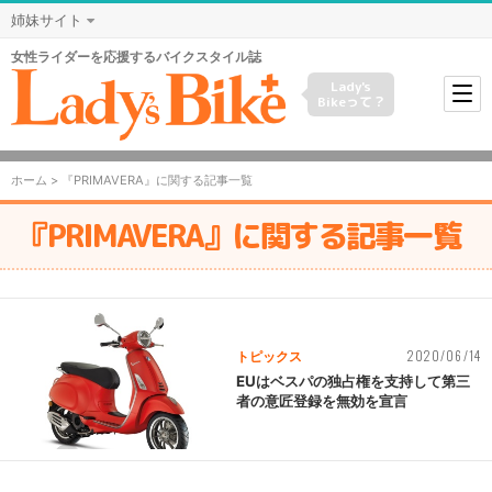
姉妹サイト
女性ライダーを応援するバイクスタイル誌
Lady's
Bikeって？
ホーム
> 『PRIMAVERA』に関する記事一覧
『PRIMAVERA』に関する記事一覧
2020/06/14
トピックス
EUはベスパの独占権を支持して第三
者の意匠登録を無効を宣言