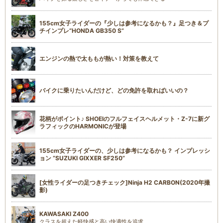
155cm女子ライダーの『少しは参考になるかも？』足つき＆プ
チインプレ“HONDA GB350 S”
エンジンの熱で太ももが熱い！対策を教えて
バイクに乗りたいんだけど、どの免許を取ればいいの？
花柄がポイント♪ SHOEIのフルフェイスヘルメット・Z-7に新グ
ラフィックのHARMONICが登場
155cm女子ライダーの、少しは参考になるかも？ インプレッシ
ョン “SUZUKI GIXXER SF250”
[女性ライダーの足つきチェック]Ninja H2 CARBON(2020年撮
影)
KAWASAKI Z400
クラスを超えた軽快感と高い快適性を追求