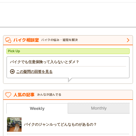
バイク相談室
バイクの悩み・疑問を解決
Pick Up
バイクでも任意保険って入らないとダメ？
この疑問の回答を見る
人気の記事
みんなが読んでる
Monthly
Weekly
バイクのジャンルってどんなものがあるの？