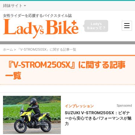
姉妹サイト
女性ライダーを応援するバイクスタイル誌
Lady's
Bikeって？
ホーム
> 『V-STROM250SX』に関する記事一覧
『V-STROM250SX』に関する記事
一覧
インプレッション
Sponsored
SUZUKI V-STROM250SX：ビギナ
ーから安心できるパフォーマンスが魅
力