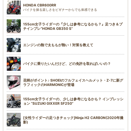
HONDA CBR600RR
バイクを操る楽しさをビギナーからでも体感できる
155cm女子ライダーの『少しは参考になるかも？』足つき＆プ
チインプレ“HONDA GB350 S”
エンジンの熱で太ももが熱い！対策を教えて
バイクに乗りたいんだけど、どの免許を取ればいいの？
花柄がポイント♪ SHOEIのフルフェイスヘルメット・Z-7に新グ
ラフィックのHARMONICが登場
155cm女子ライダーの、少しは参考になるかも？ インプレッシ
ョン “SUZUKI GIXXER SF250”
[女性ライダーの足つきチェック]Ninja H2 CARBON(2020年撮
影)