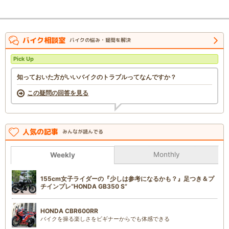
バイク相談室
バイクの悩み・疑問を解決
Pick Up
知っておいた方がいいバイクのトラブルってなんですか？
この疑問の回答を見る
人気の記事
みんなが読んでる
Monthly
Weekly
155cm女子ライダーの『少しは参考になるかも？』足つき＆プ
チインプレ“HONDA GB350 S”
HONDA CBR600RR
バイクを操る楽しさをビギナーからでも体感できる