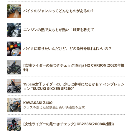
バイクのジャンルってどんなものがあるの？
エンジンの熱で太ももが熱い！対策を教えて
バイクに乗りたいんだけど、どの免許を取ればいいの？
[女性ライダーの足つきチェック]Ninja H2 CARBON(2020年撮
影)
155cm女子ライダーの、少しは参考になるかも？ インプレッシ
ョン “SUZUKI GIXXER SF250”
KAWASAKI Z400
クラスを超えた軽快感と高い快適性を追求
[女性ライダーの足つきチェック] CB223S(2008年撮影)