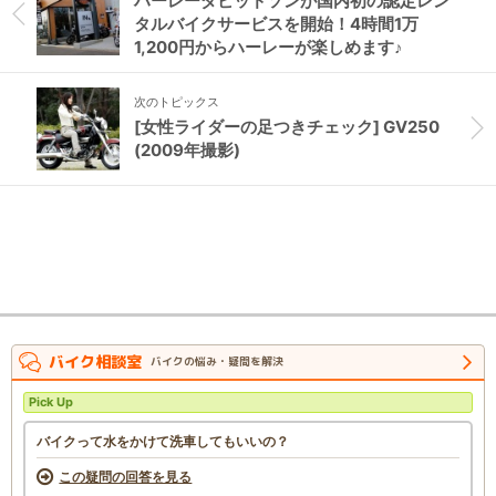
ハーレーダビッドソンが国内初の認定レン
タルバイクサービスを開始！4時間1万
1,200円からハーレーが楽しめます♪
次のトピックス
[女性ライダーの足つきチェック] GV250
(2009年撮影)
バイク相談室
バイクの悩み・疑問を解決
Pick Up
バイクって水をかけて洗車してもいいの？
この疑問の回答を見る