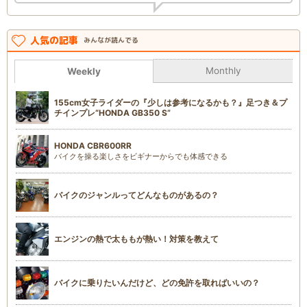
人気の記事
みんなが読んでる
Monthly
Weekly
155cm女子ライダーの『少しは参考になるかも？』足つき＆プ
チインプレ“HONDA GB350 S”
HONDA CBR600RR
バイクを操る楽しさをビギナーからでも体感できる
バイクのジャンルってどんなものがあるの？
エンジンの熱で太ももが熱い！対策を教えて
バイクに乗りたいんだけど、どの免許を取ればいいの？