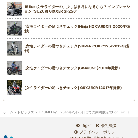
155cm女子ライダーの、少しは参考になるかも？ インプレッシ
ョン “SUZUKI GIXXER SF250”
[女性ライダーの足つきチェック]Ninja H2 CARBON(2020年撮
影)
[女性ライダーの足つきチェック]SUPER CUB C125(2019年撮
影)
[女性ライダーの足つきチェック]CB400SF(2019年撮影)
[女性ライダーの足つきチェック] GSX250R (2017年撮影)
ホーム
>
トピックス
> TRIUMPHが、2018年2月23日までの期間限定でBonneville Bobber Black debut fair を実施中です
Dig-it
会社概要
プライバシーポリシー