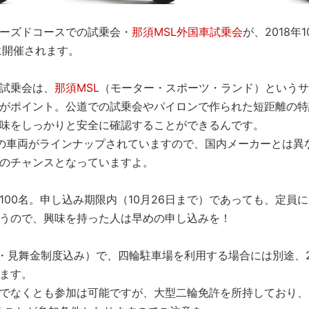
ーズドコースでの試乗会・
那須MSL外国車試乗会
が、2018年1
に開催されます。
試乗会は、
那須MSL
（モーター・スポーツ・ランド）というサ
がポイント。公道での試乗会やパイロンで作られた短距離の特
味をしっかりと安全に確認することができるんです。
の車両がラインナップされていますので、国内メーカーとは異
のチャンスとなっていますよ。
100名。申し込み期限内（10月26日まで）であっても、定員
うので、興味を持った人は早めの申し込みを！
税・見舞金制度込み）で、四輪駐車場を利用する場合には別途、2,
ます。
でなくとも参加は可能ですが、大型二輪免許を所持しており、