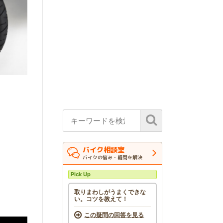
バイク相談室
バイクの悩み・疑問を解決
Pick Up
取りまわしがうまくできな
い。コツを教えて！
この疑問の回答を見る