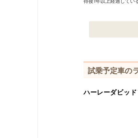
得後1年以上経過してい
試乗予定車の
ハーレーダビッド