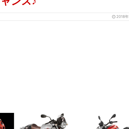
ャンス♪
2018