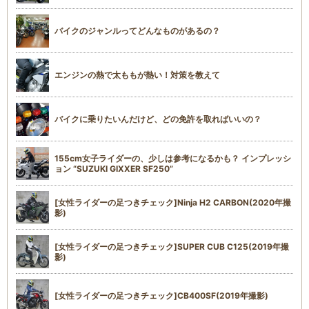
バイクのジャンルってどんなものがあるの？
エンジンの熱で太ももが熱い！対策を教えて
バイクに乗りたいんだけど、どの免許を取ればいいの？
155cm女子ライダーの、少しは参考になるかも？ インプレッシ
ョン “SUZUKI GIXXER SF250”
[女性ライダーの足つきチェック]Ninja H2 CARBON(2020年撮
影)
[女性ライダーの足つきチェック]SUPER CUB C125(2019年撮
影)
[女性ライダーの足つきチェック]CB400SF(2019年撮影)