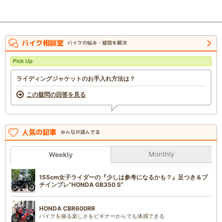
バイク相談室
バイクの悩み・疑問を解決
Pick Up
ライディングジャケットのお手入れ方法は？
この疑問の回答を見る
人気の記事
みんなが読んでる
Monthly
Weekly
155cm女子ライダーの『少しは参考になるかも？』足つき＆プ
チインプレ“HONDA GB350 S”
HONDA CBR600RR
バイクを操る楽しさをビギナーからでも体感できる