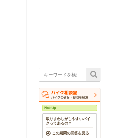
バイク相談室
バイクの悩み・疑問を解決
Pick Up
取りまわしがしやすいバイ
クってあるの？
この疑問の回答を見る