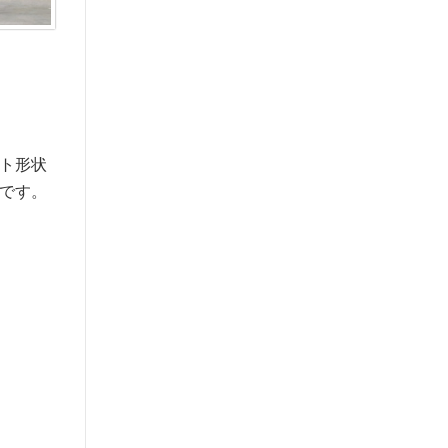
ト形状
です。