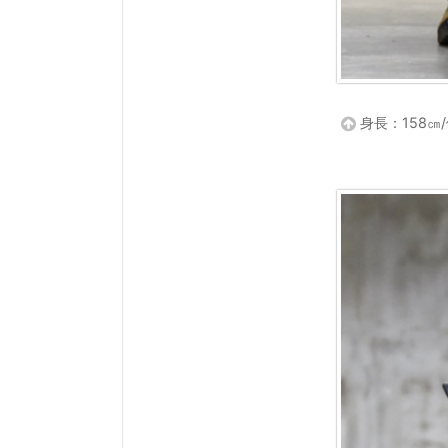
身長：158㎝