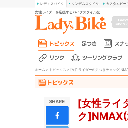
レディスバイク
タンデムスタイル
カスタムピー
女性ライダーを応援するバイクスタイル誌
Lady'
Bikeっ
トピックス
足つき
スナ
リンク
ツーリングクラブ
ホーム
>
トピックス
> [女性ライダーの足つきチェック]NMAX
トピックス
[女性ライ
SHARE
ク]NMAX(