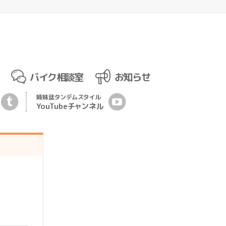
バイク相談室
お知らせ
姉妹誌
タンデムスタイル
YouTubeチ
ャ
ンネル