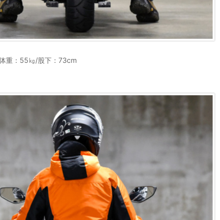
/体重：55㎏/股下：73cm