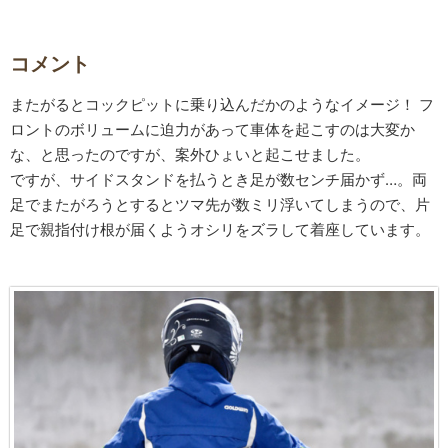
コメント
またがるとコックピットに乗り込んだかのようなイメージ！ フ
ロントのボリュームに迫力があって車体を起こすのは大変か
な、と思ったのですが、案外ひょいと起こせました。
ですが、サイドスタンドを払うとき足が数センチ届かず…。両
足でまたがろうとするとツマ先が数ミリ浮いてしまうので、片
足で親指付け根が届くようオシリをズラして着座しています。