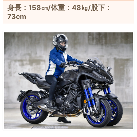
身長：158㎝/体重：48㎏/股下：
73cm