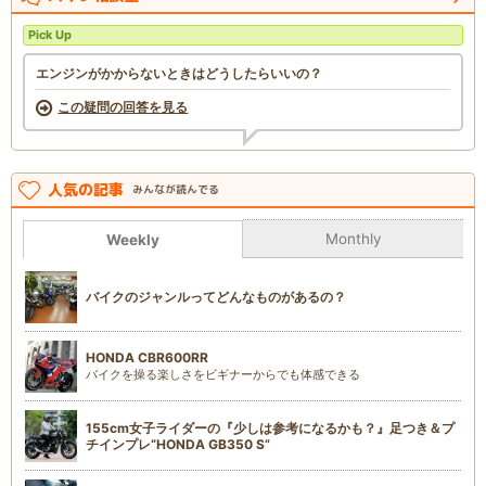
Pick Up
エンジンがかからないときはどうしたらいいの？
この疑問の回答を見る
人気の記事
みんなが読んでる
Monthly
Weekly
バイクのジャンルってどんなものがあるの？
HONDA CBR600RR
バイクを操る楽しさをビギナーからでも体感できる
155cm女子ライダーの『少しは参考になるかも？』足つき＆プ
チインプレ“HONDA GB350 S”