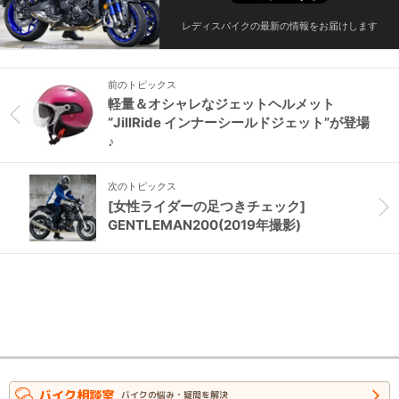
レディスバイクの最新の情報をお届けします
前のトピックス
軽量＆オシャレなジェットヘルメット
“JillRide インナーシールドジェット”が登場
♪
次のトピックス
[女性ライダーの足つきチェック]
GENTLEMAN200(2019年撮影)
バイク相談室
バイクの悩み・疑問を解決