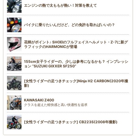
エンジンの熱で太ももが熱い！対策を教えて
バイクに乗りたいんだけど、どの免許を取ればいいの？
花柄がポイント♪ SHOEIのフルフェイスヘルメット・Z-7に新グ
ラフィックのHARMONICが登場
155cm女子ライダーの、少しは参考になるかも？ インプレッシ
ョン “SUZUKI GIXXER SF250”
[女性ライダーの足つきチェック]Ninja H2 CARBON(2020年撮
影)
KAWASAKI Z400
クラスを超えた軽快感と高い快適性を追求
[女性ライダーの足つきチェック] CB223S(2008年撮影)