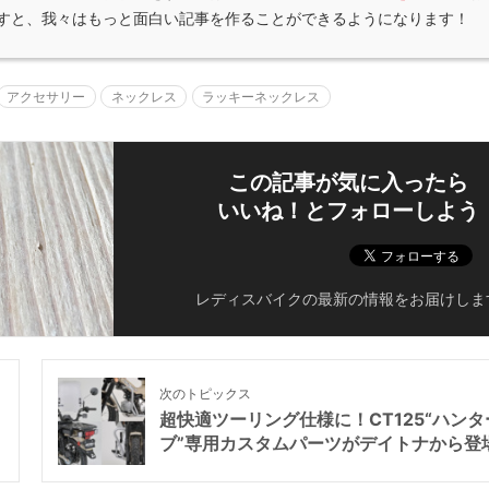
すと、我々はもっと面白い記事を作ることができるようになります！
アクセサリー
ネックレス
ラッキーネックレス
この記事が気に入ったら
いいね！とフォローしよう
レディスバイクの最新の情報をお届けしま
次のトピックス
超快適ツーリング仕様に！CT125“ハンタ
ブ”専用カスタムパーツがデイトナから登