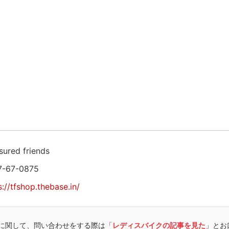
sured friends
7-67-0875
s://tfshop.thebase.in/
に関して、問い合わせをする際は「
レディスバイクの記事を見た
」とお