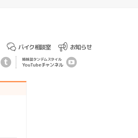
バイク相談室
お知らせ
姉妹誌
タンデムスタイル
YouTubeチ
ャ
ンネル