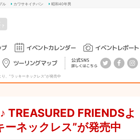
プル
カワサキイチバン
昭和40年男
s
て？
ップ
イベントカレンダー
イベントレポート
公式SNS
ツーリングマップ
詳しくはこちら
NDSより、“ラッキーネックレス”が発売中
TREASURED FRIENDSよ
キーネックレス”が発売中