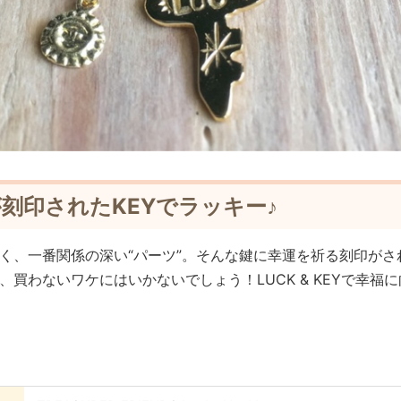
が刻印されたKEYでラッキー♪
く、一番関係の深い“パーツ”。そんな鍵に幸運を祈る刻印がさ
買わないワケにはいかないでしょう！LUCK & KEYで幸福