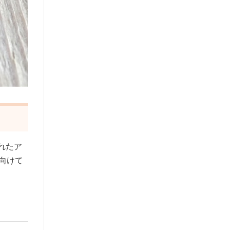
れたア
に向けて