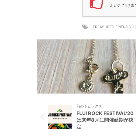
えいただけま
TREASURED FRIENDS
前のトピックス
FUJI ROCK FESTIVAL‘20
は来年8月に開催延期が決
定