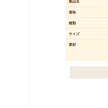
製品名
価格
種類
サイズ
素材