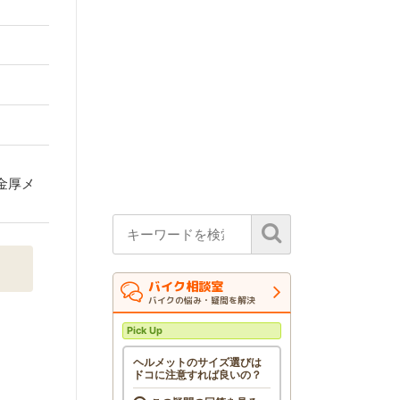
金厚メ
バイク相談室
バイクの悩み・疑問を解決
Pick Up
ヘルメットのサイズ選びは
ドコに注意すれば良いの？